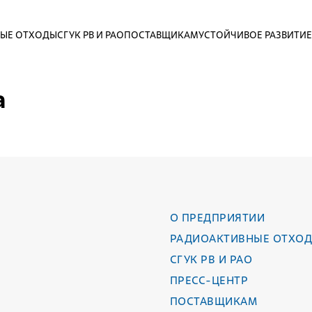
ЫЕ ОТХОДЫ
СГУК РВ И РАО
ПОСТАВЩИКАМ
УСТОЙЧИВОЕ РАЗВИТИЕ
а
О ПРЕДПРИЯТИИ
РАДИОАКТИВНЫЕ ОТХО
СГУК РВ И РАО
ПРЕСС-ЦЕНТР
ПОСТАВЩИКАМ