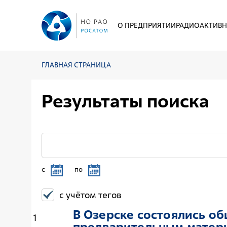
О ПРЕДПРИЯТИИ
РАДИОАКТИВН
ГЛАВНАЯ СТРАНИЦА
Результаты поиска
c
по
с учётом тегов
В Озерске состоялись о
1
предварительным матер