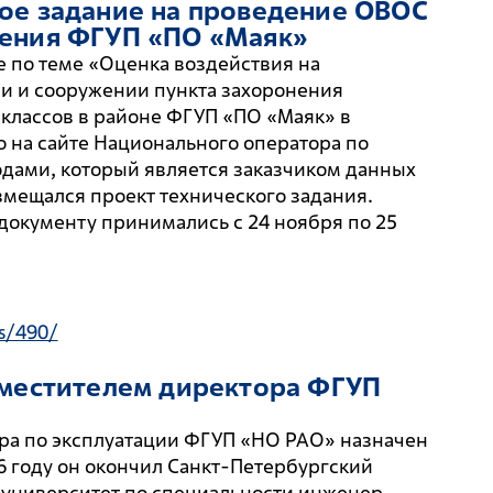
ое задание на проведение ОВОС
ения ФГУП «ПО «Маяк»
 по теме «Оценка воздействия на
 и сооружении пункта захоронения
 классов в районе ФГУП «ПО «Маяк» в
 на сайте Национального оператора по
дами, который является заказчиком данных
змещался проект технического задания.
документу принимались с 24 ноября по 25
s/490/
аместителем директора ФГУП
ра по эксплуатации ФГУП «НО РАО» назначен
6 году он окончил Санкт-Петербургский
 университет по специальности инженер-