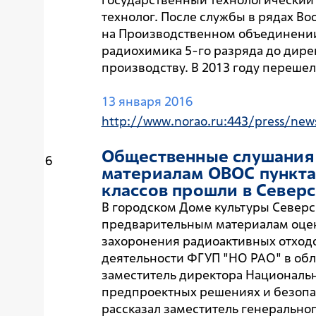
технолог. После службы в рядах В
на Производственном объединении 
радиохимика 5-го разряда до дире
производству. В 2013 году перешел
13 января 2016
http://www.norao.ru:443/press/new
Общественные слушания
6
материалам ОВОС пункта
классов прошли в Север
В городском Доме культуры Север
предварительным материалам оцен
захоронения радиоактивных отходов
деятельности ФГУП "НО РАО" в об
заместитель директора Национальн
предпроектных решениях и безопа
рассказал заместитель генерально