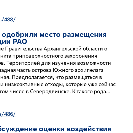
s/488/
и одобрили место размещения
ции РАО
 Правительства Архангельской области о
ункта приповерхностного захоронения
сов. Территорией для изучения возможности
падная часть острова Южного архипелага
ная. Предполагается, что размещаться в
 и низкоактивные отходы, которые уже сейчас
том числе в Северодвинске. К такого рода...
s/486/
обсуждение оценки воздействия