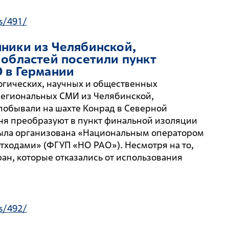
s/491/
ники из Челябинской,
 областей посетили пункт
 в Германии
логических, научных и общественных
региональных СМИ из Челябинской,
побывали на шахте Конрад в Северной
ня преобразуют в пункт финальной изоляции
была организована «Национальным оператором
ходами» (ФГУП «НО РАО»). Несмотря на то,
ран, которые отказались от использования
s/492/