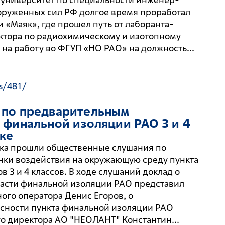
ооруженных сил РФ долгое время проработал
«Маяк», где прошел путь от лаборанта-
ктора по радиохимическому и изотопному
 на работу во ФГУП «НО РАО» на должность...
s/481/
 по предварительным
 финальной изоляции РАО 3 и 4
ске
ска прошли общественные слушания по
ки воздействия на окружающую среду пункта
 3 и 4 классов. В ходе слушаний доклад о
ласти финальной изоляции РАО представил
ого оператора Денис Егоров, о
сности пункта финальной изоляции РАО
го директора АО "НЕОЛАНТ" Константин...