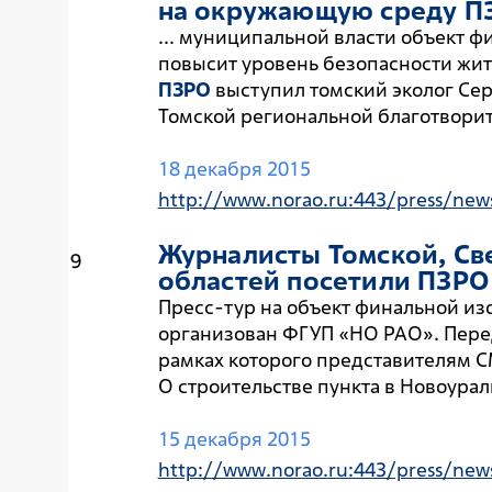
на окружающую среду
П
... муниципальной власти объект ф
повысит уровень безопасности жит
ПЗРО
выступил томский эколог Се
Томской региональной благотворит
18 декабря 2015
http://www.norao.ru:443/press/new
Журналисты Томской, Св
9
областей посетили
ПЗРО
Пресс-тур на объект финальной из
организован ФГУП «НО РАО». Пер
рамках которого представителям С
О строительстве пункта в Новоураль
15 декабря 2015
http://www.norao.ru:443/press/new