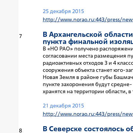
25 декабря 2015
http://www.norao.ru:443/press/new
В Архангельской област
7
пункта финальной изоля
В «НО РАО» получено распоряжение
согласовании места размещения п
радиоактивных отходов 3 и 4 клас
сооружения объекта станет юго-за
Новая Земля в районе губы Башмач
пункте захоронения будут средне-
хранятся на территории области, в 
21 декабря 2015
http://www.norao.ru:443/press/new
В Северске состоялось 
8