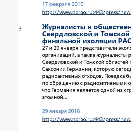
17 февраля 2016
http://www.norao.ru:443/press/new
Журналисты и обществен
3
Свердловской и Томской
финальной изоляции РАО
27 и 29 января представители эко
организаций, а также журналисты 
Свердловской и Томской областей 
Саксонии Германии, которую сегод
радиоактивных отходов. Поездка 
по обращению с радиоактивными от
что Германия является одной из ст
атомной...
29 января 2016
http://www.norao.ru:443/press/new