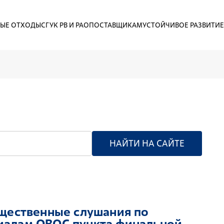
ЫЕ ОТХОДЫ
СГУК РВ И РАО
ПОСТАВЩИКАМ
УСТОЙЧИВОЕ РАЗВИТИЕ
НАЙТИ НА САЙТЕ
бщественные слушания по
иалам ОВОС пункта финальной