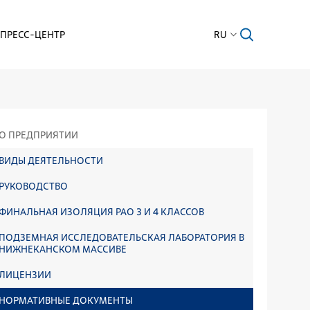
ПРЕСС-ЦЕНТР
RU
О ПРЕДПРИЯТИИ
ВИДЫ ДЕЯТЕЛЬНОСТИ
РУКОВОДСТВО
ФИНАЛЬНАЯ ИЗОЛЯЦИЯ РАО 3 И 4 КЛАССОВ
ПОДЗЕМНАЯ ИССЛЕДОВАТЕЛЬСКАЯ ЛАБОРАТОРИЯ В
НИЖНЕКАНСКОМ МАССИВЕ
ЛИЦЕНЗИИ
НОРМАТИВНЫЕ ДОКУМЕНТЫ