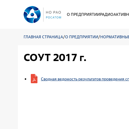
О ПРЕДПРИЯТИИ
РАДИОАКТИВН
ГЛАВНАЯ СТРАНИЦА
/
О ПРЕДПРИЯТИИ
/
НОРМАТИВНЫ
СОУТ 2017 г.
Сводная ведомость результатов проведения сп