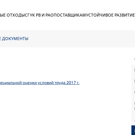
ЫЕ ОТХОДЫ
СГУК РВ И РАО
ПОСТАВЩИКАМ
УСТОЙЧИВОЕ РАЗВИТИЕ
Е ДОКУМЕНТЫ
ециальной оценки условий труда 2017 г.