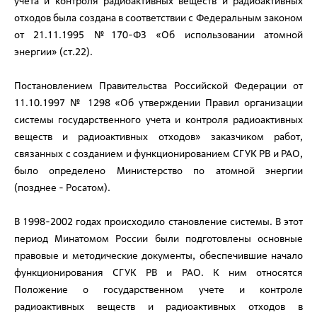
учета и контроля радиоактивных веществ и радиоактивных
отходов была создана в соответствии с Федеральным законом
от 21.11.1995 №170-ФЗ «Об использовании атомной
энергии» (ст.22).
Постановлением Правительства Российской Федерации от
11.10.1997 № 1298 «Об утверждении Правил организации
системы государственного учета и контроля радиоактивных
веществ и радиоактивных отходов» заказчиком работ,
связанных с созданием и функционированием СГУК РВ и РАО,
было определено Министерство по атомной энергии
(позднее - Росатом).
В 1998-2002 годах происходило становление системы. В этот
период Минатомом России были подготовлены основные
правовые и методические документы, обеспечившие начало
функционирования СГУК РВ и РАО. К ним относятся
Положение о государственном учете и контроле
радиоактивных веществ и радиоактивных отходов в