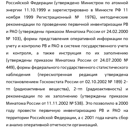
Российской Федерации (утверждено Министром по атомной
энергии 11.10.1999 и зарегистрировано в Минюсте РФ 11
ноября 1999 Регистрационный № 1976), методические
рекомендации по проведению первичной инвентаризации РВ
и РАО (утверждены приказом Минатома России от 24.02.2000
№ 103), формы представления оперативной информации по
учету и контролю РВ и РАО в системе государственного учета
и контроля, а также инструкция по их заполнению
(утверждены приказом Минатома России от 24.07.2000 №
449), формы федерального государственного статистического
наблюдения (пересмотренная редакция утверждена
постановлением Госкомстата России от 02.10.2002 № 189) 2-
тп (радиоактивные вещества), 2-тп (радиоактивность) и
рекомендации по их заполнению (утверждены приказом
Минатома России от 11.11.2002 № 538). Это позволило в 2000
году провести первичную инвентаризацию РВ и РАО на
территории Российской Федерации, а с 2001 года начать сбор
и анализ оперативной отчетности организаций.