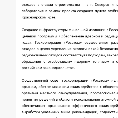
отходов в стадии строительства – в г. Северск и 
лаборатория в рамках проекта создания пункта глуб
Красноярском крае.
Создание инфраструктуры финальной изоляции в Росс
целевой программы «Обеспечение ядерной и радиаци
года». Госкорпорация «Росатом» осуществляет ра
отходов в целях укрепления экологической безопасно
радиоактивных отходов соответствует подходам, зак
обращения с отработавшим ядерным топливом и о
российском законодательстве.
Общественный совет госкорпорации «Росатом» явл
органом, обеспечивающим взаимодействие с общест
органами местного самоуправления, профессионал
принятия решений в области использования атомной 
обеспечивает организацию эффективного взаимоде
выработки указанных выше рекомендаций, содействи