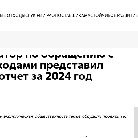
ЫЕ ОТХОДЫ
СГУК РВ И РАО
ПОСТАВЩИКАМ
УСТОЙЧИВОЕ РАЗВИТИЕ
атор по обращению с
ходами представил
отчет за 2024 год
6
августа
2026
 и экологическая общественность также обсудили проекты НО