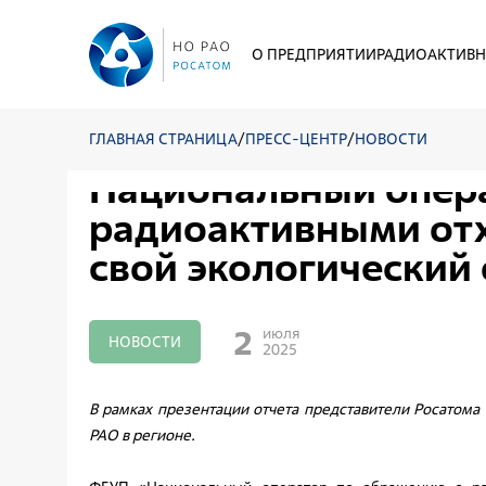
О ПРЕДПРИЯТИИ
РАДИОАКТИВН
ГЛАВНАЯ СТРАНИЦА
/
ПРЕСС-ЦЕНТР
/
НОВОСТИ
Национальный опер
радиоактивными от
свой экологический 
2
июля
НОВОСТИ
2025
В рамках презентации отчета представители Росатома
РАО в регионе.