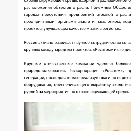
охраны окружающей среды, ядерной и радиационной б
расположения объектов отрасли. Приёмные Обществе
городах присутствия предприятий атомной отрасл
предприятиями, органами власти и населением, по
проектов, улучшающих качество жизни в регионах.
Россия активно развивает научное сотрудничество со
крупных международных проектов. «Росатом» и его див
Крупные отечественные компании уделяют большо
природопользования. Госкорпорация «Росатом», 
генерации, последовательно реализует шаги по перех
оборудования, обеспечивающего выработку экологич
рублей на мероприятия по охране окружающей среды.