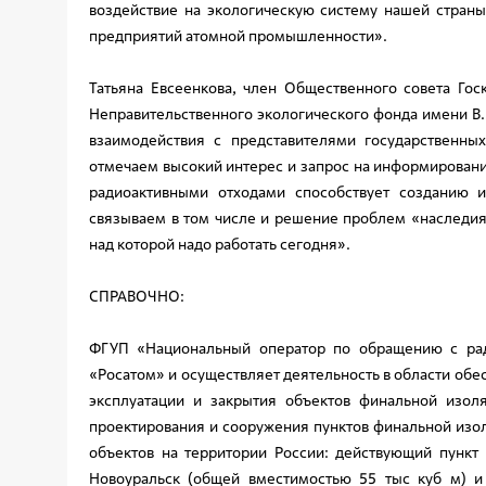
воздействие на экологическую систему нашей страны
предприятий атомной промышленности».
Татьяна Евсеенкова, член Общественного совета Гос
Неправительственного экологического фонда имени В.
взаимодействия с представителями государственн
отмечаем высокий интерес и запрос на информирован
радиоактивными отходами способствует созданию 
связываем в том числе и решение проблем «наследия
над которой надо работать сегодня».
СПРАВОЧНО:
ФГУП «Национальный оператор по обращению с рад
«Росатом» и осуществляет деятельность в области об
эксплуатации и закрытия объектов финальной изол
проектирования и сооружения пунктов финальной изо
объектов на территории России: действующий пункт 
Новоуральск (общей вместимостью 55 тыс куб м) и