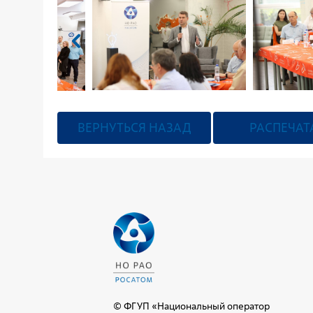
ВЕРНУТЬСЯ НАЗАД
РАСПЕЧАТ
© ФГУП «Национальный оператор