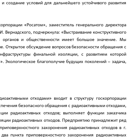
 и создание условий для дальнейшего устойчивого развития
корпорации «Росатом», заместитель генерального директора
И. Вернадского, подчеркнула: «Выстраивание конструктивного
ых органов и общественности имеет большое значение. Мы
ие. Открытое обсуждение вопросов безопасности обращения с
инфраструктуры финальной изоляции, с развитием которой
». Экологическое благополучие будущих поколений – задача,
иоактивными отходами» входит в структуру госкорпорации
еспечения безопасного обращения с радиоактивными отходами,
яции радиоактивных отходов; выполняет функции заказчика
ляции радиоактивных отходов. Предприятию принадлежит ряд
приповерхностного захоронения радиоактивных отходов в г.
 два пункта приповерхностного захоронения радиоактивных