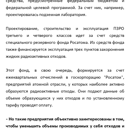
средства, предусмотренные федеральным бюджетом и
федеральной целевой программой. За счет них, например,
проектировалась подземная лаборатория.
Проектирование, строительство и эксплуатация ПЗРО
третьего и четверого классов идет за счет средств
специального резервного фонда Росатома. Из средств фонда
также финансируется эксплуатация трех пунктов захоронения
жидких радиоактивных отходов.
Этот фонд, в свою очередь, формируется за счет
ежеквартальных отчислений в госкорпорацию "Росатом",
предприятий атомной отрасли, у которых наиболее активно
образуются радиоактивные отходы. Они подают данные об
объеме образующихся у них отходов и по установленному
тарифу проводят оплату.
- Но такие предприятия объективно заинтересованы в том,
чтобы уменьшить объемы производимых у себя отходов и