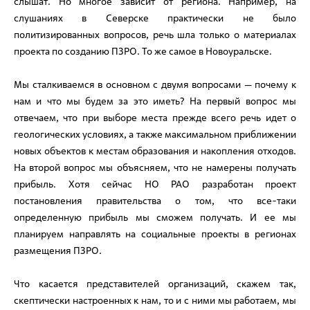
слышат. Но многое зависит от региона. Например, на
слушаниях в Северске практически не было
политизированных вопросов, речь шла только о материалах
проекта по созданию ПЗРО. То же самое в Новоуральске.
Мы сталкиваемся в основном с двумя вопросами — почему к
нам и что мы будем за это иметь? На первый вопрос мы
отвечаем, что при выборе места прежде всего речь идет о
геологических условиях, а также максимальном приближении
новых объектов к местам образования и накопления отходов.
На второй вопрос мы объясняем, что не намерены получать
прибыль. Хотя сейчас НО РАО разработан проект
постановления правительства о том, что все-таки
определенную прибыль мы сможем получать. И ее мы
планируем направлять на социальные проекты в регионах
размещения ПЗРО.
Что касается представителей организаций, скажем так,
скептически настроенных к нам, то и с ними мы работаем, мы