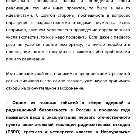
изначально составляли планы и определяли сроки
реализации тех или иных проектов, то были в чем-то
идеалистами. С другой стороны, поспешность в вопросах
обращения с радиоактивными отходами неуместна. Если,
например, законом установлено проведение определенного
числа экспертиз, то их и надо проводить. Если даже с первого
раза не удается пройти экспертизу, то лучше доработать
проект, чем потом столкнуться с какими-либо проблемами
при его реализации.
Мы набираем свой вес, становимся предприятием с развитой
сетью филиалов и, что самое главное, уже начали принимать
отходы на окончательное захоронение.
- Одним из главных событий в сфере ядерной и
радиационной безопасности в России в прошлом году
назывался ввод в эксплуатацию первого отечественного
пункта окончательной изоляции радиоактивных отходов
(ПЗРО) третьего и четвертого классов в Новоуральске