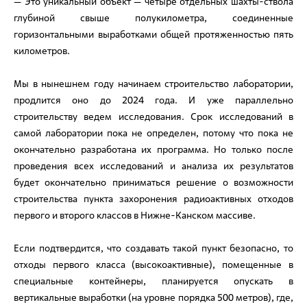
— Это уникальный объект — четыре отдельных шахты-ствола
глубиной свыше полукилометра, соединенные
горизонтальными выработками общей протяженностью пять
километров.
Мы в нынешнем году начинаем строительство лаборатории,
продлится оно до 2024 года. И уже параллельно
строительству ведем исследования. Срок исследований в
самой лаборатории пока не определен, потому что пока не
окончательно разработана их программа. Но только после
проведения всех исследований и анализа их результатов
будет окончательно приниматься решение о возможности
строительства пункта захоронения радиоактивных отходов
первого и второго классов в Нижне-Канском массиве.
Если подтвердится, что создавать такой пункт безопасно, то
отходы первого класса (высокоактивные), помещенные в
специальные контейнеры, планируется опускать в
вертикальные выработки (на уровне порядка 500 метров), где,