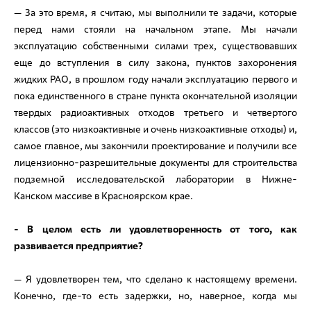
— За это время, я считаю, мы выполнили те задачи, которые
перед нами стояли на начальном этапе. Мы начали
эксплуатацию собственными силами трех, существовавших
еще до вступления в силу закона, пунктов захоронения
жидких РАО, в прошлом году начали эксплуатацию первого и
пока единственного в стране пункта окончательной изоляции
твердых радиоактивных отходов третьего и четвертого
классов (это низкоактивные и очень низкоактивные отходы) и,
самое главное, мы закончили проектирование и получили все
лицензионно-разрешительные документы для строительства
подземной исследовательской лаборатории в Нижне-
Канском массиве в Красноярском крае.
- В целом есть ли удовлетворенность от того, как
развивается предприятие?
— Я удовлетворен тем, что сделано к настоящему времени.
Конечно, где-то есть задержки, но, наверное, когда мы