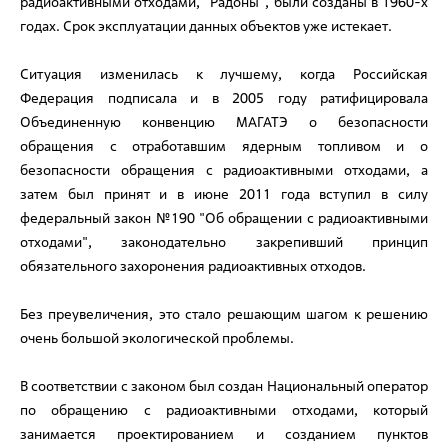
радиоактивными отходами, "Радоны", были созданы в 1960-х
годах. Срок эксплуатации данных объектов уже истекает.
Ситуация изменилась к лучшему, когда Российская
Федерация подписала и в 2005 году ратифицировала
Объединенную конвенцию МАГАТЭ о безопасности
обращения с отработавшим ядерным топливом и о
безопасности обращения с радиоактивными отходами, а
затем был принят и в июне 2011 года вступил в силу
федеральный закон №190 "Об обращении с радиоактивными
отходами", законодательно закрепивший принцип
обязательного захоронения радиоактивных отходов.
Без преувеличения, это стало решающим шагом к решению
очень большой экологической проблемы.
В соответствии с законом был создан Национальный оператор
по обращению с радиоактивными отходами, который
занимается проектированием и созданием пунктов