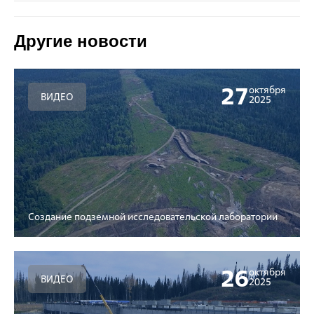
Другие новости
27
октября
ВИДЕО
2025
Создание подземной исследовательской лаборатории
26
октября
ВИДЕО
2025