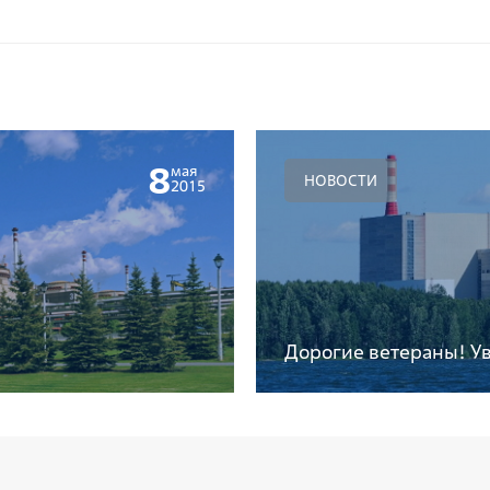
8
мая
НОВОСТИ
2015
Дорогие ветераны! У