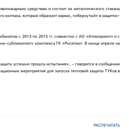
ивопожарным средствам и состоит из металлического стакана
о колпака, которые образуют каркас, «обернутый» в защитно-
бинатом с 2013 по 2015 гг. совместно с АО «Атомпроект» и с
но-сублиматного комплекса ГК «Росатом». В конце апреля на
защита успешно прошла испытания», – говорится в сообщении
зационные мероприятия для запуска тепловой защиты ТУКов в
РАСПЕЧАТАТЬ