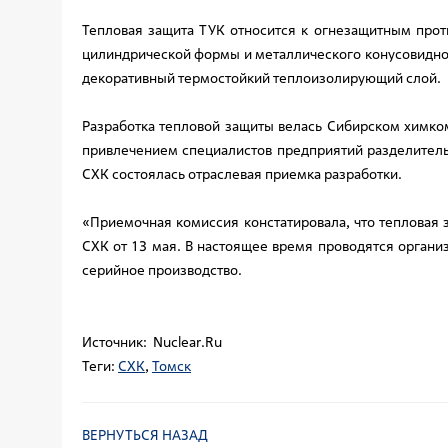
Тепловая защита ТУК относится к огнезащитным прот
цилиндрической формы и металлического конусовидног
декоративный термостойкий теплоизолирующий слой.
Разработка тепловой защиты велась Сибирском химком
привлечением специалистов предприятий разделитель
СХК состоялась отраслевая приемка разработки.
«Приемочная комиссия констатировала, что тепловая 
СХК от 13 мая. В настоящее время проводятся органи
серийное производство.
Источник: Nuclear.Ru
Теги:
СХК
,
Томск
ВЕРНУТЬСЯ НАЗАД