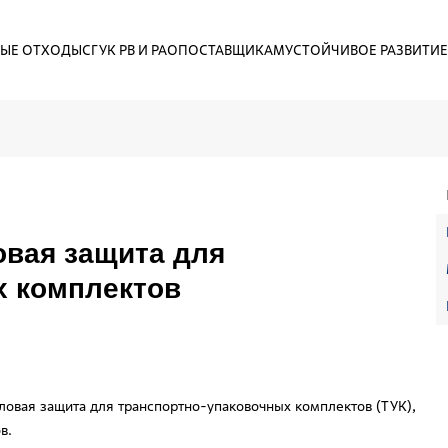
ЫЕ ОТХОДЫ
СГУК РВ И РАО
ПОСТАВЩИКАМ
УСТОЙЧИВОЕ РАЗВИТИЕ
овая защита для
х комплектов
овая защита для транспортно-упаковочных комплектов (ТУК),
в.