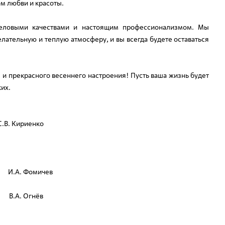
м любви и красоты.
деловыми качествами и настоящим профессионализмом. Мы
лательную и теплую атмосферу, и вы всегда будете оставаться
я и прекрасного весеннего настроения! Пусть ваша жизнь будет
их.
Кириенко
.А. Фомичев
А. Огнёв