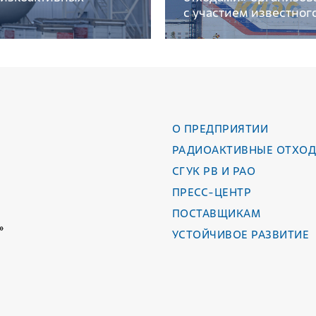
с участием известног
О ПРЕДПРИЯТИИ
РАДИОАКТИВНЫЕ ОТХО
СГУК РВ И РАО
ПРЕСС-ЦЕНТР
ПОСТАВЩИКАМ
»
УСТОЙЧИВОЕ РАЗВИТИЕ