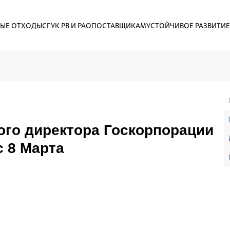
ЫЕ ОТХОДЫ
СГУК РВ И РАО
ПОСТАВЩИКАМ
УСТОЙЧИВОЕ РАЗВИТИЕ
ого директора Госкорпорации
с 8 Марта