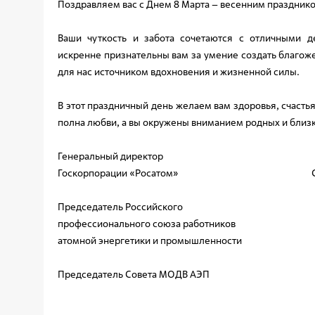
Поздравляем вас с Днем 8 Марта – весенним празднико
Ваши чуткость и забота сочетаются с отличными 
искренне признательны вам за умение создать благоже
для нас источником вдохновения и жизненной силы.
В этот праздничный день желаем вам здоровья, счасть
полна любви, а вы окружены вниманием родных и близк
Генеральный директор
Госкорпорации «Росатом» С.В. 
Председатель Российского
профессионального союза работников
атомной энергетики и промышленности И
Председатель Совета МОДВ АЭП В.