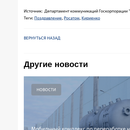
Источник: Департамент коммуникаций Госкорпорации
Теги:
Поздравление
,
Росатом
,
Кириенко
ВЕРНУТЬСЯ НАЗАД
Другие новости
НОВОСТИ
Мобильный комплекс по переработке 