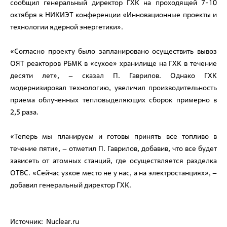
сообщил генеральный директор ГХК на проходящей 7-10
октября в НИКИЭТ конференции «Инновационные проекты и
технологии ядерной энергетики».
«Согласно проекту было запланировано осуществить вывоз
ОЯТ реакторов РБМК в «сухое» хранилище на ГХК в течение
десяти лет», – сказал П. Гаврилов. Однако ГХК
модернизировал технологию, увеличил производительность
приема облученных тепловыделяющих сборок примерно в
2,5 раза.
«Теперь мы планируем и готовы принять все топливо в
течение пяти», – отметил П. Гаврилов, добавив, что все будет
зависеть от атомных станций, где осуществляется разделка
ОТВС. «Сейчас узкое место не у нас, а на электростанциях», –
добавил генеральный директор ГХК.
Источник: Nuclear.ru