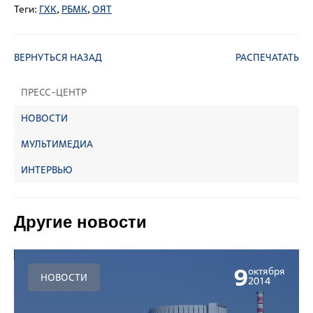
Теги:
ГХК
,
РБМК
,
ОЯТ
ВЕРНУТЬСЯ НАЗАД
РАСПЕЧАТАТЬ
ПРЕСС-ЦЕНТР
НОВОСТИ
МУЛЬТИМЕДИА
ИНТЕРВЬЮ
Другие новости
9
октября
НОВОСТИ
2014