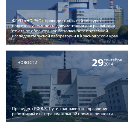
ФГУП «НО РАО» проводит открытый конкурс на
подготовку комплекта документации для разработки
отчета по обоснованию безопасности подземной
исследовательской лаборатории в Красноярском крае
29
сентября
НОВОСТИ
2014
Президент РФ В.В. Путин направил поздравление
работникам и ветеранам атомной промышленности