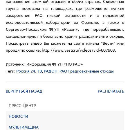
направления атомной отрасли в обеих странах. Съемочная
группа побывала на площадках, где размещены пункты
захоронения РАО низкой активности и в подземной
исследовательской лаборатории во Франции, а также в
Сергиево-Посадском ФГУП «Радон», где перерабатывают,
кондиционируют и безопасно хранят радиоактивные отходы.
Посмотреть видео Вы можете на сайте канала "Вести" или
пройдя по ссылке:
http://www.vesti.ru/videos?vid=607903
.
Источник: Информация ФГУП «НО РАО»
Теги:
Россия 24
,
ТВ
,
РАДОН
,
РАО? радиоактивные отходы
ВЕРНУТЬСЯ НАЗАД
РАСПЕЧАТАТЬ
ПРЕСС-ЦЕНТР
НОВОСТИ
МУЛЬТИМЕДИА