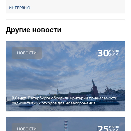
ИНТЕРВЬЮ
Другие новости
30
июня
НОВОСТИ
2014
В Санкт-Петербурге обсудили критерии приемлемости
радиоактивных отходов для их захоронения
25
июня
НОВОСТИ
2014