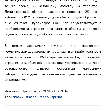
тысяч кубометров РАО планируется построить к 2018 году. В
то же время, к настоящему моменту на территории
Ленинградской области накоплено порядка 125 тысяч
кубометров РАО. К моменту сдачи объекта будет образовано
еще 28 тысяч кубометров РАО, что свидетельствует о
необходимости строительства данного объекта и перевода
радиоактивных отходов в более безопасное состояние.
В целом докладчики отметили, что пригодность
геологических характеристик, максимальная приближенность
к объектам скопления РАО и приемлемость общественностью
строительства объектов, повышающих уровень экологической
безопасности, являются основными критериями
отбора площадок, перспективных для окончательной
изоляции РАО.
Источник: Пресс-релиз ФГУП «НО РАО»
Теги:
Форум-диалог
,
Егоров
,
Баринов