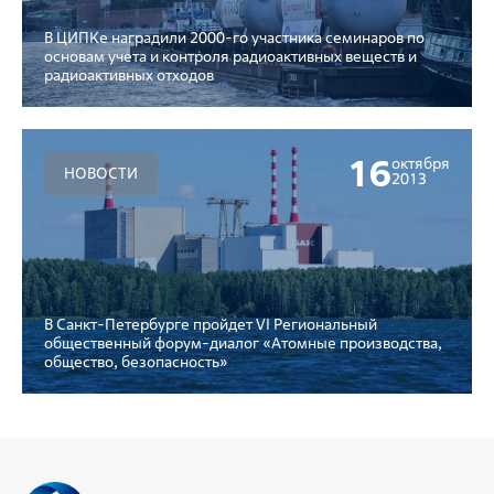
В ЦИПКе наградили 2000-го участника семинаров по
основам учета и контроля радиоактивных веществ и
радиоактивных отходов
16
октября
НОВОСТИ
2013
В Санкт-Петербурге пройдет VI Региональный
общественный форум-диалог «Атомные производства,
общество, безопасность»