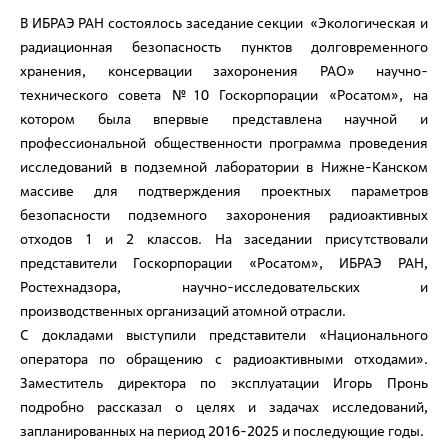
В ИБРАЭ РАН состоялось заседание секции «Экологическая и
радиационная безопасность пунктов долговременного
хранения, консервации захоронения РАО» научно-
технического совета №10 Госкорпорации «Росатом», на
котором была впервые представлена научной и
профессиональной общественности программа проведения
исследований в подземной лаборатории в Нижне-Канском
массиве для подтверждения проектных параметров
безопасности подземного захоронения радиоактивных
отходов 1 и 2 классов. На заседании присутствовали
представители Госкорпорации «Росатом», ИБРАЭ РАН,
Ростехнадзора, научно-исследовательских и
производственных организаций атомной отрасли.
С докладами выступили представители «Национального
оператора по обращению с радиоактивными отходами».
Заместитель директора по эксплуатации Игорь Пронь
подробно рассказал о целях и задачах исследований,
запланированных на период 2016-2025 и последующие годы.