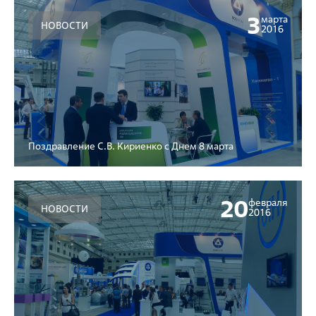
3
марта
НОВОСТИ
2016
Поздравление С.В. Кириенко с Днем 8 марта
20
февраля
НОВОСТИ
2016