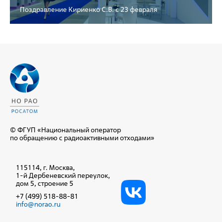
Поздравление Кириенко С.В. с 23 февраля
© ФГУП «Национальный оператор
по обращению с радиоактивными отходами»
115114, г. Москва,
1-й Дербеневский переулок,
дом 5, строение 5
+7 (499) 518-88-81
info@norao.ru