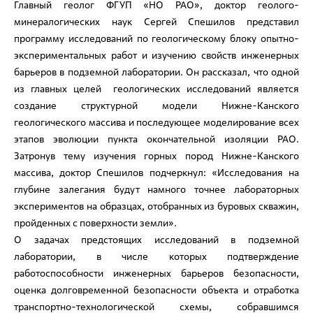
Главный геолог ФГУП «НО РАО», доктор геолого-
минералогических наук Сергей Спешилов представил
программу исследований по геологическому блоку опытно-
экспериментальных работ и изучению свойств инженерных
барьеров в подземной лаборатории. Он рассказал, что одной
из главных целей геологических исследований является
создание структурной модели Нижне-Канского
геологического массива и последующее моделирование всех
этапов эволюции пункта окончательной изоляции РАО.
Затронув тему изучения горных пород Нижне-Канского
массива, доктор Спешилов подчеркнул: «Исследования на
глубине залегания будут намного точнее лабораторных
экспериментов на образцах, отобранных из буровых скважин,
пройденных с поверхности земли».
О задачах предстоящих исследований в подземной
лаборатории, в числе которых подтверждение
работоспособности инженерных барьеров безопасности,
оценка долговременной безопасности объекта и отработка
транспортно-технологической схемы, собравшимся