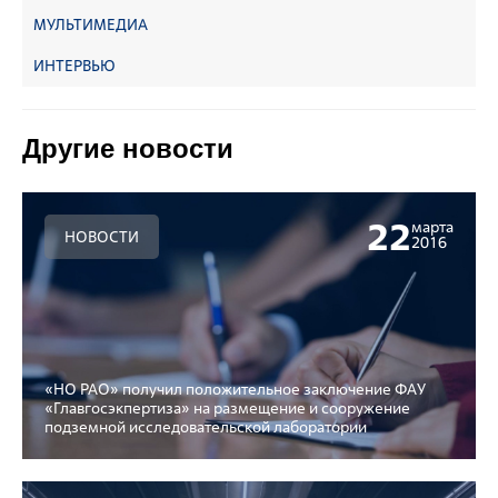
МУЛЬТИМЕДИА
ИНТЕРВЬЮ
Другие новости
22
марта
НОВОСТИ
2016
«НО РАО» получил положительное заключение ФАУ
«Главгосэкпертиза» на размещение и сооружение
подземной исследовательской лаборатории