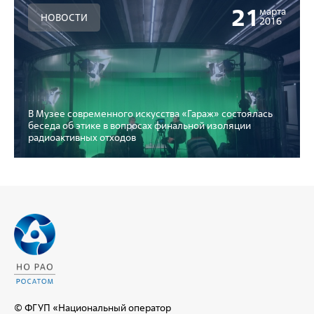
21
марта
НОВОСТИ
2016
В Музее современного искусства «Гараж» состоялась
беседа об этике в вопросах финальной изоляции
радиоактивных отходов
© ФГУП «Национальный оператор