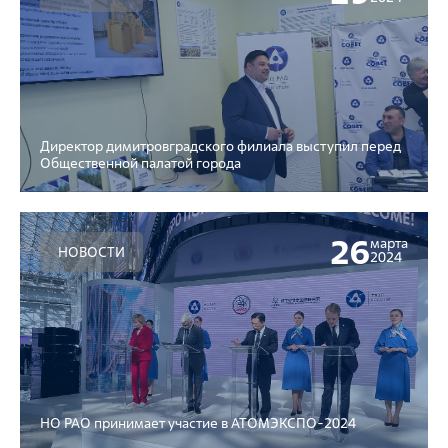
Директор димитровградского филиала выступил перед
Общественной палатой города
26
марта
НОВОСТИ
2024
НО РАО принимает участие в АТОМЭКСПО-2024