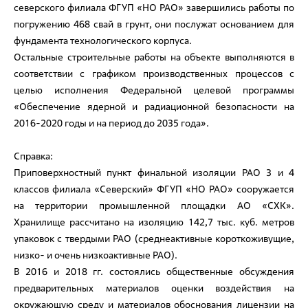
северского филиала ФГУП «НО РАО» завершились работы по
погружению 468 свай в грунт, они послужат основанием для
фундамента технологического корпуса.
Остальные строительные работы на объекте выполняются в
соответствии с графиком производственных процессов с
целью исполнения Федеральной целевой программы
«Обеспечение ядерной и радиационной безопасности на
2016-2020 годы и на период до 2035 года».
Справка:
Приповерхностный пункт финальной изоляции РАО 3 и 4
классов филиала «Северский» ФГУП «НО РАО» сооружается
на территории промышленной площадки АО «СХК».
Хранилище рассчитано на изоляцию 142,7 тыс. куб. метров
упаковок с твердыми РАО (среднеактивные короткоживущие,
низко- и очень низкоактивные РАО).
В 2016 и 2018 гг. состоялись общественные обсуждения
предварительных материалов оценки воздействия на
окружающую среду и материалов обоснования лицензии на