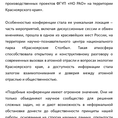
производственных проектов ФГУП «НО РАО» на территории
Красноярского края».
Особенностью конференции стала ее уникальная локация –
часть мероприятий, включая дискуссионные сессии и обмен
мнениями, прошла в одном из красивейших мест России, на
территории научно-познавательного центра национального
парка «Красноярские Столбы». Такая атмосфера
способствовала открытому и конструктивному разговору о
современных вызовах в атомной отрасли и вопросах экологии
Красноярского края, а доступность информации стала
залогом взаимопонимания и доверия между атомной
отраслью и общественностью.
«Подобные конференции имеют огромное значение. Они не
только объединяют научное сообщество для решения
сложных задач, но и дают возможность в неформальной
обстановке донести до общественности принципы нашей
работы, основанные на строгих научных данных, открытости