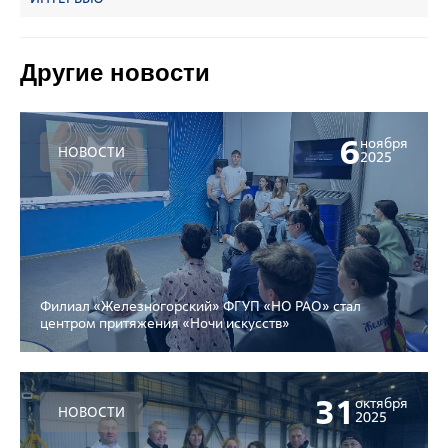
Другие новости
6
ноября
НОВОСТИ
2025
Филиал «Железногорский» ФГУП «НО РАО» стал
центром притяжения «Ночи искусств»
31
октября
НОВОСТИ
2025