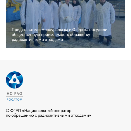
Представители Новоуральска и Озёрска обсудили
общественную приемлемость обращения с
радиоактивными отходами
© ФГУП «Национальный оператор
по обращению с радиоактивными отходами»