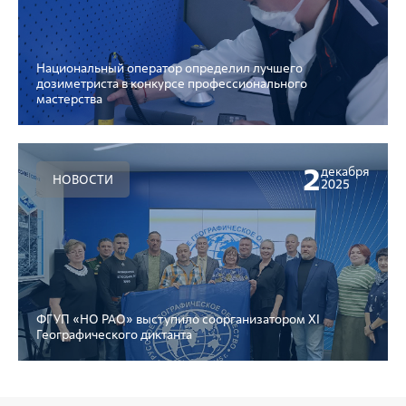
Национальный оператор определил лучшего
дозиметриста в конкурсе профессионального
мастерства
2
декабря
НОВОСТИ
2025
ФГУП «НО РАО» выступило соорганизатором XI
Географического диктанта