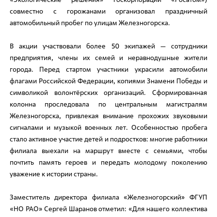
совместно с горожанами организовал праздничный
автомобильный пробег по улицам Железногорска.
В акции участвовали более 50 экипажей — сотрудники
предприятия, члены их семей и неравнодушные жители
города. Перед стартом участники украсили автомобили
флагами Российской Федерации, копиями Знамени Победы и
символикой волонтёрских организаций. Сформированная
колонна проследовала по центральным магистралям
Железногорска, привлекая внимание прохожих звуковыми
сигналами и музыкой военных лет. Особенностью пробега
стало активное участие детей и подростков: многие работники
филиала выехали на маршрут вместе с семьями, чтобы
почтить память героев и передать молодому поколению
уважение к истории страны.
Заместитель директора филиала «Железногорский» ФГУП
«НО РАО» Сергей Шаранов отметил: «Для нашего коллектива