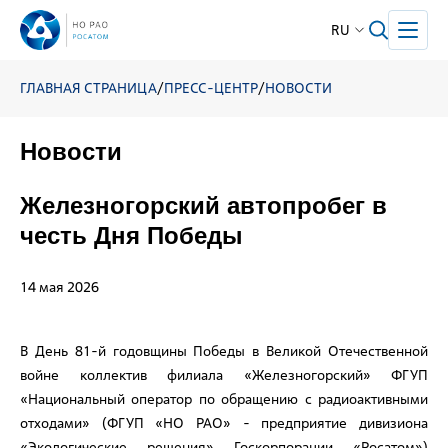
RU
ГЛАВНАЯ СТРАНИЦА
/
ПРЕСС-ЦЕНТР
/
НОВОСТИ
Новости
Железногорский автопробег в
честь Дня Победы
14 мая 2026
В День 81-й годовщины Победы в Великой Отечественной
войне коллектив филиала «Железногорский» ФГУП
«Национальный оператор по обращению с радиоактивными
отходами» (ФГУП «НО РАО» - предприятие дивизиона
«Экологические решения» Госкорпорации «Росатом»)