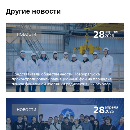
Другие новости
28
апреля
НОВОСТИ
2026
Представители общественности Новоуральска
проконтролировали радиационный фон на площадке
пункта финальной изоляции радиоактивных отходов
28
апреля
НОВОСТИ
2026