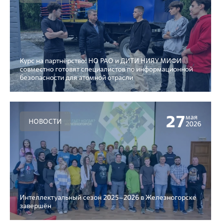
Курс на партнёрство: НО РАО и ДИТИ НИЯУ МИФИ
совместно готовят специалистов по информационной
безопасности для атомной отрасли
27
мая
НОВОСТИ
2026
Интеллектуальный сезон 2025–2026 в Железногорске
завершён