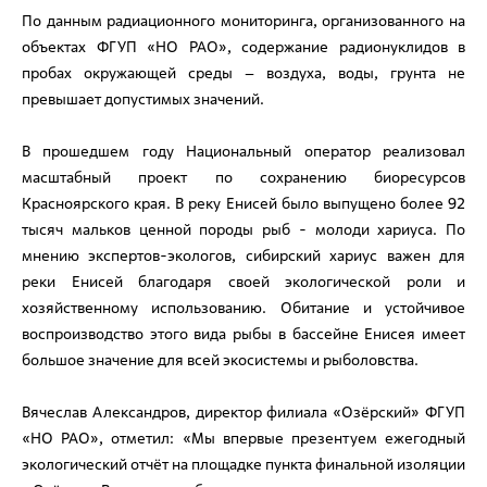
По данным радиационного мониторинга, организованного на
объектах ФГУП «НО РАО», содержание радионуклидов в
пробах окружающей среды – воздуха, воды, грунта не
превышает допустимых значений.
В прошедшем году Национальный оператор реализовал
масштабный проект по сохранению биоресурсов
Красноярского края. В реку Енисей было выпущено более 92
тысяч мальков ценной породы рыб - молоди хариуса. По
мнению экспертов-экологов, сибирский хариус важен для
реки Енисей благодаря своей экологической роли и
хозяйственному использованию. Обитание и устойчивое
воспроизводство этого вида рыбы в бассейне Енисея имеет
большое значение для всей экосистемы и рыболовства.
Вячеслав Александров, директор филиала «Озёрский» ФГУП
«НО РАО», отметил: «Мы впервые презентуем ежегодный
экологический отчёт на площадке пункта финальной изоляции