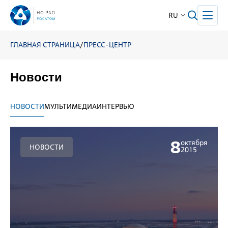
RU
ГЛАВНАЯ СТРАНИЦА
/
ПРЕСС-ЦЕНТР
Новости
НОВОСТИ
МУЛЬТИМЕДИА
ИНТЕРВЬЮ
8
октября
НОВОСТИ
2015