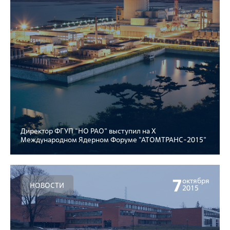
Директор ФГУП "НО РАО" выступил на X
Международном Ядерном Форуме "АТОМТРАНС-2015"
7
октября
НОВОСТИ
2015