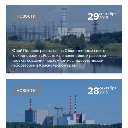
29
сентября
НОВОСТИ
2015
Юрий Поляков рассказал на Общественном совете
Госкорпорации «Росатом» о дальнейшем развитии
проекта создания подземной исследовательской
лаборатории в Красноярском крае
28
сентября
НОВОСТИ
2015