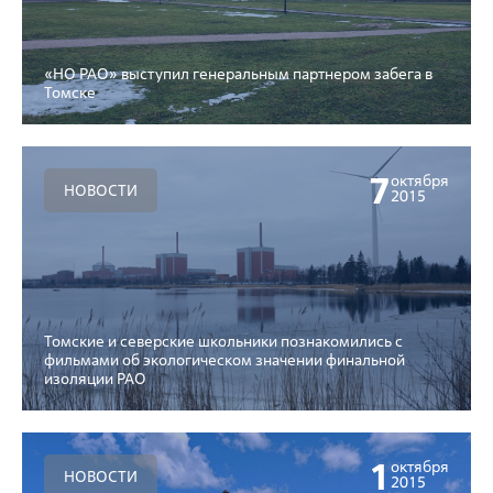
«НО РАО» выступил генеральным партнером забега в
Томске
7
октября
НОВОСТИ
2015
Томские и северские школьники познакомились с
фильмами об экологическом значении финальной
изоляции РАО
1
октября
НОВОСТИ
2015