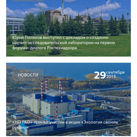
Юрий Поляков выступил с докладом о создании
научно-исследовательской лаборатории на первом
форуме-диалоге Ростехнадзора
29
сентября
НОВОСТИ
2015
«НО РАО» принял участие в акции «Экология своими
руками»