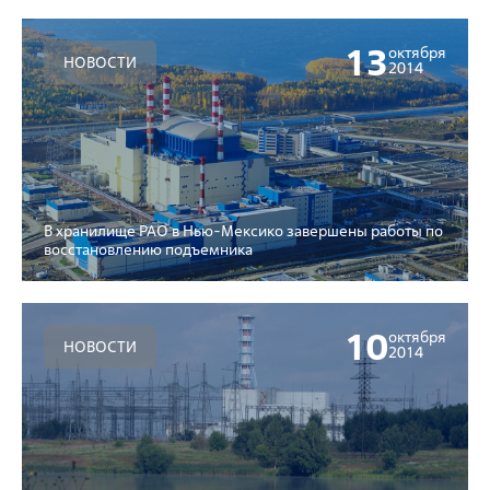
13
октября
НОВОСТИ
2014
В хранилище РАО в Нью-Мексико завершены работы по
восстановлению подъемника
10
октября
НОВОСТИ
2014