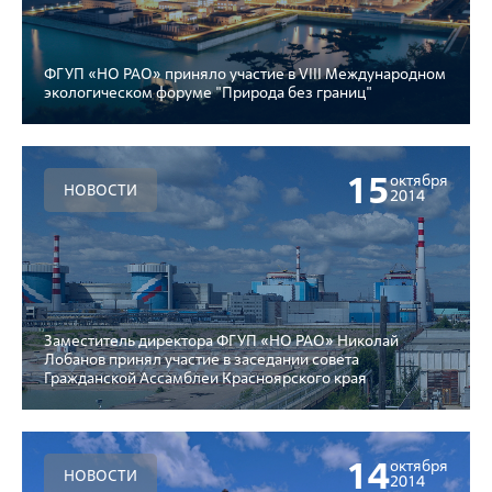
ФГУП «НО РАО» приняло участие в VIII Международном
экологическом форуме "Природа без границ"
15
октября
НОВОСТИ
2014
Заместитель директора ФГУП «НО РАО» Николай
Лобанов принял участие в заседании совета
Гражданской Ассамблеи Красноярского края
14
октября
НОВОСТИ
2014