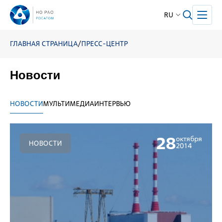
RU
ГЛАВНАЯ СТРАНИЦА
/
ПРЕСС-ЦЕНТР
Новости
НОВОСТИ
МУЛЬТИМЕДИА
ИНТЕРВЬЮ
28
октября
НОВОСТИ
2014