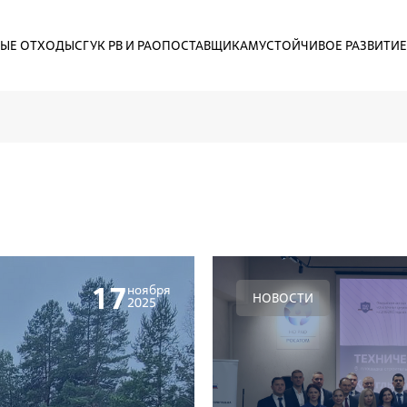
ЫЕ ОТХОДЫ
СГУК РВ И РАО
ПОСТАВЩИКАМ
УСТОЙЧИВОЕ РАЗВИТИЕ
17
ноября
НОВОСТИ
2025