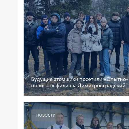
Будущие атомщики посетили «Опытн
полигон» филиала Димитровградский
НОВОСТИ