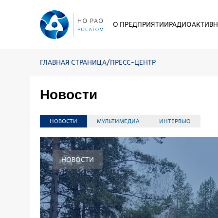
О ПРЕДПРИЯТИИ
РАДИОАКТИВН
ГЛАВНАЯ СТРАНИЦА
/
ПРЕСС-ЦЕНТР
Новости
НОВОСТИ
МУЛЬТИМЕДИА
ИНТЕРВЬЮ
НОВОСТИ