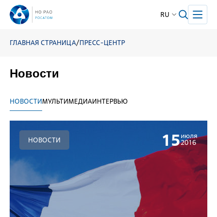
RU
ГЛАВНАЯ СТРАНИЦА
/
ПРЕСС-ЦЕНТР
Новости
НОВОСТИ
МУЛЬТИМЕДИА
ИНТЕРВЬЮ
15
июля
НОВОСТИ
2016