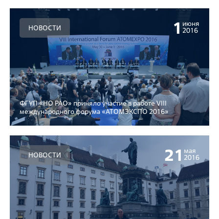
1
июня
НОВОСТИ
2016
ФГУП «НО РАО» приняло участие в работе VIII
международного форума «АТОМЭКСПО 2016»
21
мая
НОВОСТИ
2016