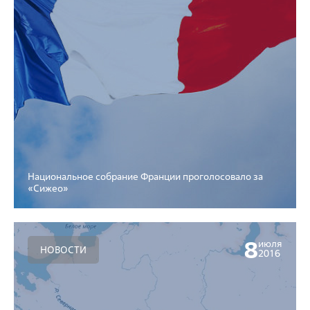
Национальное собрание Франции проголосовало за
«Сижео»
8
июля
НОВОСТИ
2016