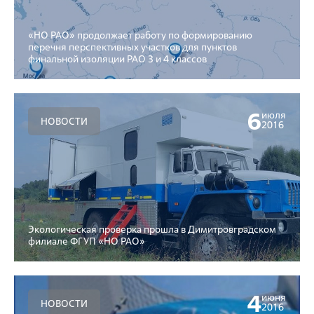
«НО РАО» продолжает работу по формированию
перечня перспективных участков для пунктов
финальной изоляции РАО 3 и 4 классов
6
июля
НОВОСТИ
2016
Экологическая проверка прошла в Димитровградском
филиале ФГУП «НО РАО»
4
июня
НОВОСТИ
2016