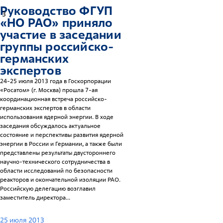
Руководство ФГУП
3
«НО РАО» приняло
участие в заседании
группы российско-
германских
экспертов
24-25 июля 2013 года в Госкорпорации
«Росатом» (г. Москва) прошла 7-ая
координационная встреча российско-
германских экспертов в области
использования ядерной энергии. В ходе
заседания обсуждалось актуальное
состояние и перспективы развития ядерной
энергии в России и Германии, а также были
представлены результаты двустороннего
научно-технического сотрудничества в
области исследований по безопасности
реакторов и окончательной изоляции РАО.
Российскую делегацию возглавил
заместитель директора...
25 июля 2013