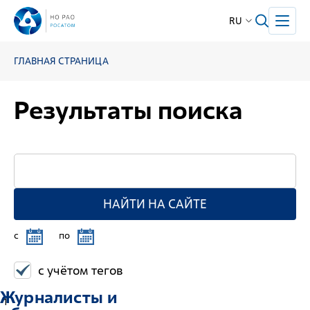
RU
ГЛАВНАЯ СТРАНИЦА
Результаты поиска
НАЙТИ НА САЙТЕ
c
по
с учётом тегов
Журналисты и
1