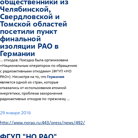
общественники из
Челябинской,
Свердловской и
Томской областей
посетили пункт
финальной
изоляции РАО в
Германии
... отходов. Поездка была организована
«Национальным оператором по обращению
с радиоактивными отходами» (ФГУП «НО
РАО»). Несмотря на то, что
Германия
является одной из стран, которые
отказались от использования атомной
энергетики, проблема захоронения
радиоактивных отходов по-прежнему ...
29 января 2016
http://www.norao.ru:443/press/news/492/
ФГУП "НО РАО"