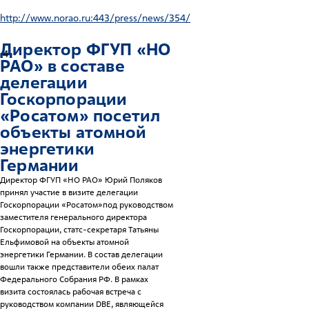
http://www.norao.ru:443/press/news/354/
Директор ФГУП «НО
4
РАО» в составе
делегации
Госкорпорации
«Росатом» посетил
объекты атомной
энергетики
Германии
Директор ФГУП «НО РАО» Юрий Поляков
принял участие в визите делегации
Госкорпорации «Росатом»под руководством
заместителя генерального директора
Госкорпорации, статс-секретаря Татьяны
Ельфимовой на объекты атомной
энергетики Германии. В состав делегации
вошли также представители обеих палат
Федерального Собрания РФ. В рамках
визита состоялась рабочая встреча с
руководством компании DBE, являющейся