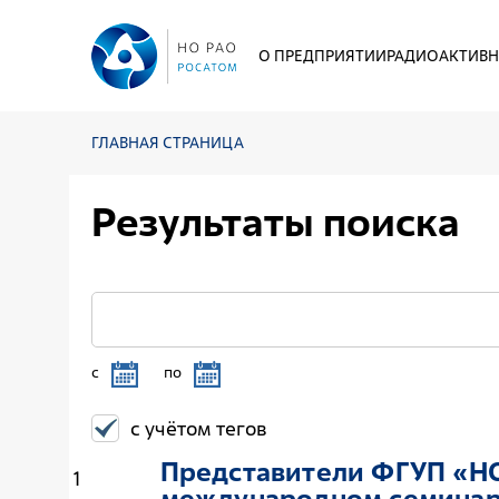
О ПРЕДПРИЯТИИ
РАДИОАКТИВН
ГЛАВНАЯ СТРАНИЦА
Результаты поиска
c
по
с учётом тегов
Представители ФГУП «НО
1
международном семина