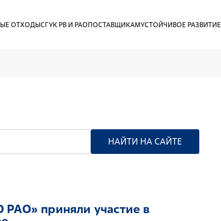
ЫЕ ОТХОДЫ
СГУК РВ И РАО
ПОСТАВЩИКАМ
УСТОЙЧИВОЕ РАЗВИТИЕ
НАЙТИ НА САЙТЕ
 РАО» приняли участие в
ре