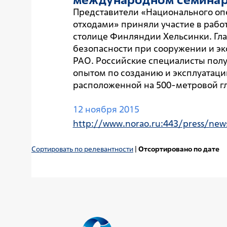
Представители «Национального оп
отходами» приняли участие в рабо
столице Финляндии Хельсинки. Гл
безопасности при сооружении и эк
РАО. Российские специалисты пол
опытом по созданию и эксплуатац
расположенной на 500-метровой глу
12 ноября 2015
http://www.norao.ru:443/press/new
Сортировать по релевантности
|
Отсортировано по дате