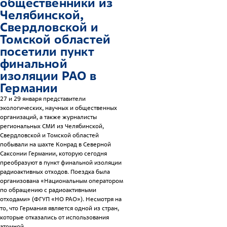
общественники из
Челябинской,
Свердловской и
Томской областей
посетили пункт
финальной
изоляции РАО в
Германии
27 и 29 января представители
экологических, научных и общественных
организаций, а также журналисты
региональных СМИ из Челябинской,
Свердловской и Томской областей
побывали на шахте Конрад в Северной
Саксонии Германии, которую сегодня
преобразуют в пункт финальной изоляции
радиоактивных отходов. Поездка была
организована «Национальным оператором
по обращению с радиоактивными
отходами» (ФГУП «НО РАО»). Несмотря на
то, что Германия является одной из стран,
которые отказались от использования
атомной...