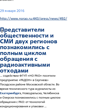
29 января 2016
http://www.norao.ru:443/press/news/492/
Представители
2
общественности и
СМИ двух регионов
познакомились с
полным циклом
обращения с
радиоактивными
отходами
... содействии ФГУП «НО РАО» посетили
предприятие «РАДОН» в Сергиево-
Посадском районе Московской области. Во
время технического тура журналисты из
Екатеринбург
а, Новоуральска, Челябинска
и Озерска познакомились с полным циклом
обращения с РАО: от технологий
кондиционирования и упаковки ...