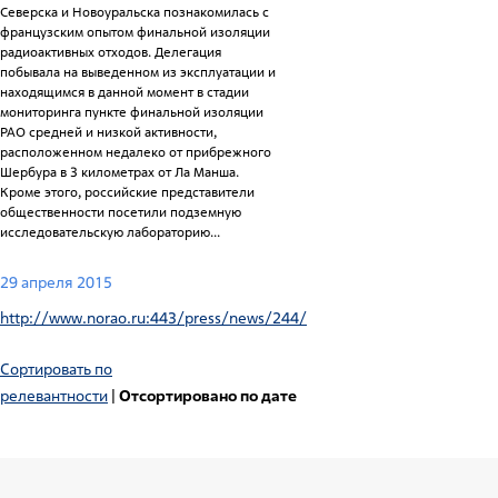
Северска и Новоуральска познакомилась с
французским опытом финальной изоляции
радиоактивных отходов. Делегация
побывала на выведенном из эксплуатации и
находящимся в данной момент в стадии
мониторинга пункте финальной изоляции
РАО средней и низкой активности,
расположенном недалеко от прибрежного
Шербура в 3 километрах от Ла Манша.
Кроме этого, российские представители
общественности посетили подземную
исследовательскую лабораторию...
29 апреля 2015
http://www.norao.ru:443/press/news/244/
Сортировать по
релевантности
|
Отсортировано по дате