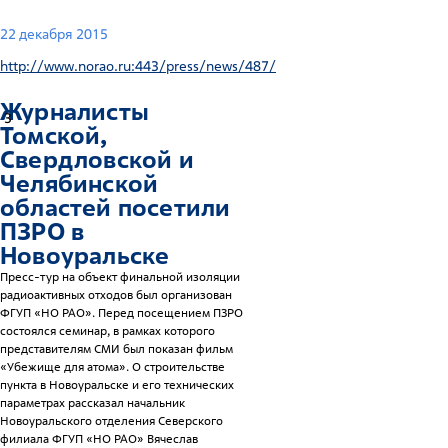
22 декабря 2015
http://www.norao.ru:443/press/news/487/
Журналисты
3
Томской,
Свердловской и
Челябинской
областей посетили
ПЗРО в
Новоуральске
Пресс-тур на объект финальной изоляции
радиоактивных отходов был организован
ФГУП «НО РАО». Перед посещением ПЗРО
состоялся семинар, в рамках которого
представителям СМИ был показан фильм
«Убежище для атома». О строительстве
пункта в Новоуральске и его технических
параметрах рассказал начальник
Новоуральского отделения Северского
филиала ФГУП «НО РАО» Вячеслав