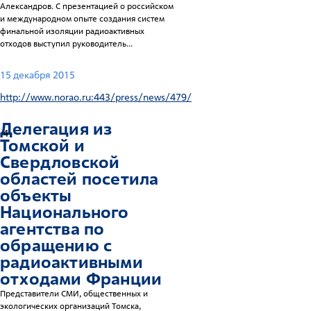
Александров. С презентацией о российском
и международном опыте создания систем
финальной изоляции радиоактивных
отходов выступил руководитель...
15 декабря 2015
http://www.norao.ru:443/press/news/479/
Делегация из
4
Томской и
Свердловской
областей посетила
объекты
Национального
агентства по
обращению с
радиоактивными
отходами Франции
Представители СМИ, общественных и
экологических организаций Томска,