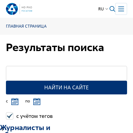
RU
ГЛАВНАЯ СТРАНИЦА
Результаты поиска
НАЙТИ НА САЙТЕ
c
по
с учётом тегов
Журналисты и
1