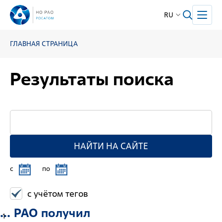
RU
ГЛАВНАЯ СТРАНИЦА
Результаты поиска
НАЙТИ НА САЙТЕ
c
по
с учётом тегов
... РАО получил
1