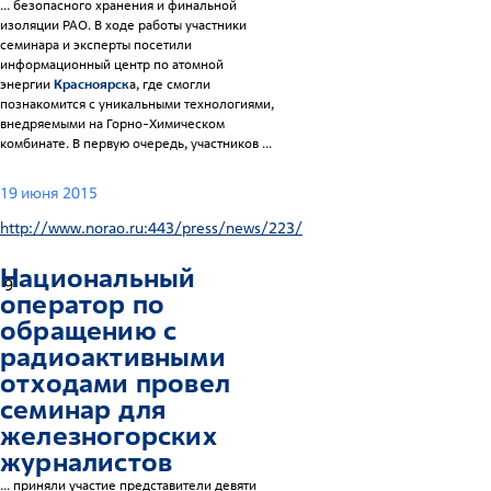
... безопасного хранения и финальной
изоляции РАО. В ходе работы участники
семинара и эксперты посетили
информационный центр по атомной
энергии
Красноярск
а, где смогли
познакомится с уникальными технологиями,
внедряемыми на Горно-Химическом
комбинате. В первую очередь, участников ...
19 июня 2015
http://www.norao.ru:443/press/news/223/
Национальный
9
оператор по
обращению с
радиоактивными
отходами провел
семинар для
железногорских
журналистов
... приняли участие представители девяти