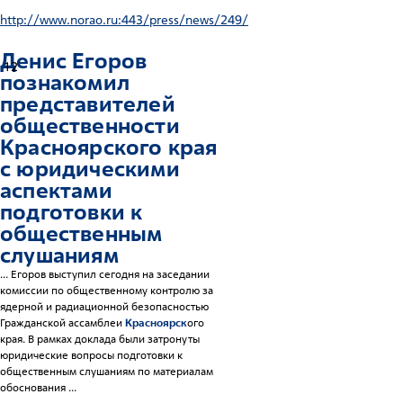
http://www.norao.ru:443/press/news/249/
Денис Егоров
12
познакомил
представителей
общественности
Красноярск
ого края
с юридическими
аспектами
подготовки к
общественным
слушаниям
... Егоров выступил сегодня на заседании
комиссии по общественному контролю за
ядерной и радиационной безопасностью
Гражданской ассамблеи
Красноярск
ого
края. В рамках доклада были затронуты
юридические вопросы подготовки к
общественным слушаниям по материалам
обоснования ...