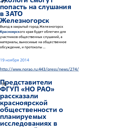
17
попасть на слушания
в ЗАТО
Железногорск
Въезд в закрытый город Железногорск
Красноярск
ого края будет облегчен для
участников общественных слушаний, а
материалы, выносимые на общественное
обсуждение, и протоколы ...
19 ноября 2014
http://www.norao.ru:443/press/news/274/
Представители
18
ФГУП «НО РАО»
рассказали
красноярск
ой
общественности о
планируемых
исследованиях в