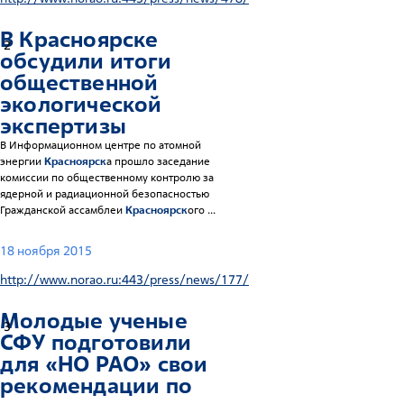
В
Красноярск
е
2
обсудили итоги
общественной
экологической
экспертизы
В Информационном центре по атомной
энергии
Красноярск
а прошло заседание
комиссии по общественному контролю за
ядерной и радиационной безопасностью
Гражданской ассамблеи
Красноярск
ого ...
18 ноября 2015
http://www.norao.ru:443/press/news/177/
Молодые ученые
3
СФУ подготовили
для «НО РАО» свои
рекомендации по