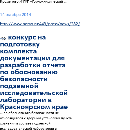
Кроме того, ФГУП «Горно-химический ...
14 октября 2014
http://www.norao.ru:443/press/news/282/
... конкурс на
22
подготовку
комплекта
документации для
разработки отчета
по обоснованию
безопасности
подземной
исследовательской
лаборатории в
Красноярск
ом крае
... по обоснованию безопасности не
относящегося к ядерным установкам пункта
хранения в составе подземной
исследовательской лаборатории в