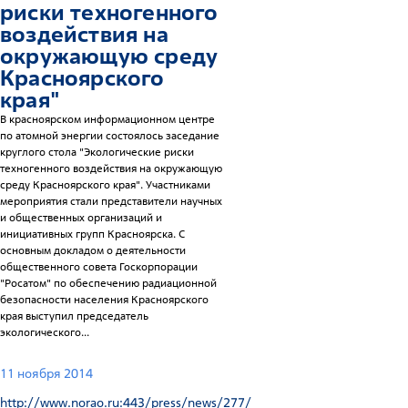
риски техногенного
воздействия на
окружающую среду
Красноярского
края"
В красноярском информационном центре
по атомной энергии состоялось заседание
круглого стола "Экологические риски
техногенного воздействия на окружающую
среду Красноярского края". Участниками
мероприятия стали представители научных
и общественных организаций и
инициативных групп Красноярска. С
основным докладом о деятельности
общественного совета Госкорпорации
"Росатом" по обеспечению радиационной
безопасности населения Красноярского
края выступил председатель
экологического...
11 ноября 2014
http://www.norao.ru:443/press/news/277/