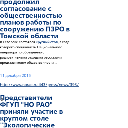
продолжил
согласование с
общественностью
планов работы по
сооружению ПЗРО в
Томской области
В Северске состоялся
круглый стол
, в ходе
которого специалисты Национального
оператора по обращению с
радиоактивными отходами рассказали
представителям общественности ...
11 декабря 2015
http://www.norao.ru:443/press/news/393/
Представители
2
ФГУП "НО РАО"
приняли участие в
круглом столе
"Экологические