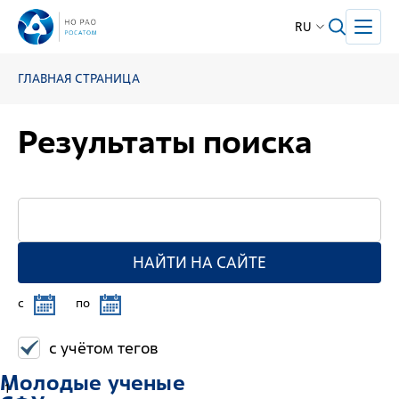
RU
ГЛАВНАЯ СТРАНИЦА
Результаты поиска
НАЙТИ НА САЙТЕ
c
по
с учётом тегов
Молодые ученые
1