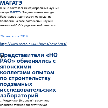
МАГАТЭ
В Вене состоялся международный Научный
форум
МАГАТЭ
"Радиоактивные отходы:
безопасное и долгосрочное решение
проблемы на базе достижений науки и
технологий". Обсуждение этой тематики ...
26 сентября 2014
http://www.norao.ru:443/press/news/289/
Представители «НО
9
РАО» обменялись с
японскими
коллегами опытом
по строительству
подземных
исследовательских
лабораторий
... Мидзунами (Mizunami), выступило
Японское атомное энергетическое