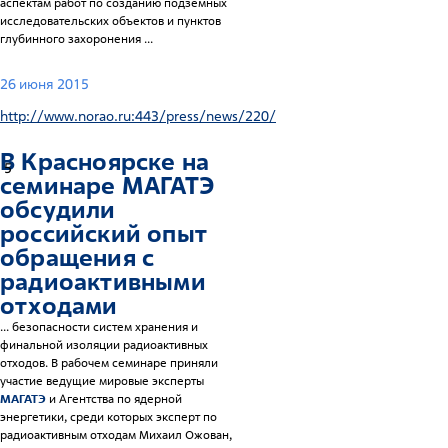
аспектам работ по созданию подземных
исследовательских объектов и пунктов
глубинного захоронения ...
26 июня 2015
http://www.norao.ru:443/press/news/220/
В Красноярске на
5
семинаре
МАГАТЭ
обсудили
российский опыт
обращения с
радиоактивными
отходами
... безопасности систем хранения и
финальной изоляции радиоактивных
отходов. В рабочем семинаре приняли
участие ведущие мировые эксперты
МАГАТЭ
и Агентства по ядерной
энергетики, среди которых эксперт по
радиоактивным отходам Михаил Ожован,