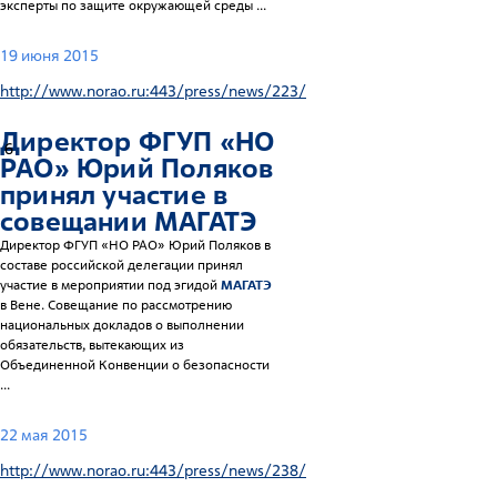
эксперты по защите окружающей среды ...
19 июня 2015
http://www.norao.ru:443/press/news/223/
Директор ФГУП «НО
6
РАО» Юрий Поляков
принял участие в
совещании
МАГАТЭ
Директор ФГУП «НО РАО» Юрий Поляков в
составе российской делегации принял
участие в мероприятии под эгидой
МАГАТЭ
в Вене. Совещание по рассмотрению
национальных докладов о выполнении
обязательств, вытекающих из
Объединенной Конвенции о безопасности
...
22 мая 2015
http://www.norao.ru:443/press/news/238/