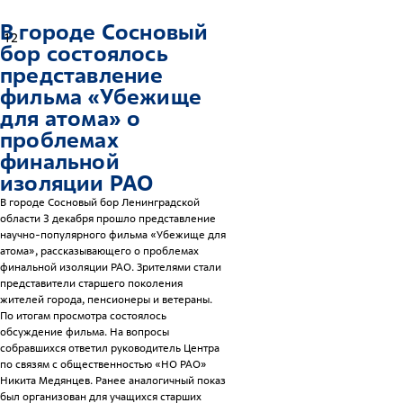
В городе Сосновый
12
бор состоялось
представление
фильма «Убежище
для атома» о
проблемах
финальной
изоляции РАО
В городе Сосновый бор Ленинградской
области 3 декабря прошло представление
научно-популярного фильма «Убежище для
атома», рассказывающего о проблемах
финальной изоляции РАО. Зрителями стали
представители старшего поколения
жителей города, пенсионеры и ветераны.
По итогам просмотра состоялось
обсуждение фильма. На вопросы
собравшихся ответил руководитель Центра
по связям с общественностью «НО РАО»
Никита Медянцев. Ранее аналогичный показ
был организован для учащихся старших