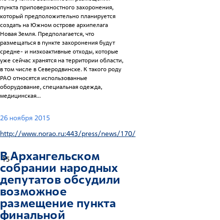
пункта приповерхностного захоронения,
который предположительно планируется
создать на Южном острове архипелага
Новая Земля. Предполагается, что
размещаться в пункте захоронения будут
средне- и низкоактивные отходы, которые
уже сейчас хранятся на территории области,
в том числе в Северодвинске. К такого роду
РАО относятся использованные
оборудование, специальная одежда,
медицинская...
26 ноября 2015
http://www.norao.ru:443/press/news/170/
В Архангельском
15
собрании народных
депутатов обсудили
возможное
размещение пункта
финальной