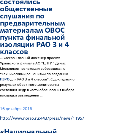
состоялись
общественные
слушания по
предварительным
материалам ОВОС
пункта финальной
изоляции РАО 3 и 4
классов
... кассов. Главный инженер проекта
Уральского филиала АО “ЦПТИ” Денис
Мельников познакомил собравшихся с
“Техническими решениями по созданию
ПЗРО
для РАО 3 и 4 классов”. С докладами о
результах объектного мониторинга
состояния недр в части обоснования выбора
площадки размещения ...
16 декабря 2016
http://www.norao.ru:443/press/news/1195/
«Национальный