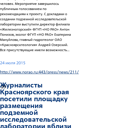
человек. Мероприятие завершилось
публичным голосованием по
рекомендациям к проекту. С докладами о
создании подземной исследовательской
лаборатории выступили директор филиала
«Железногорский» ФГУП «НО РАО» Антон
Понизов, эколог ФГУП «НО РАО» Екатерина
Мануйлова, главный гидрогеолог ОАО
«Красноярскгеология» Андрей Озерский.
Все присутствующие имели возможность...
24 июля 2015
http://www.norao.ru:443/press/news/211/
Журналисты
25
Красноярского края
посетили площадку
размещения
подземной
исследовательской
лаборатории вблизи