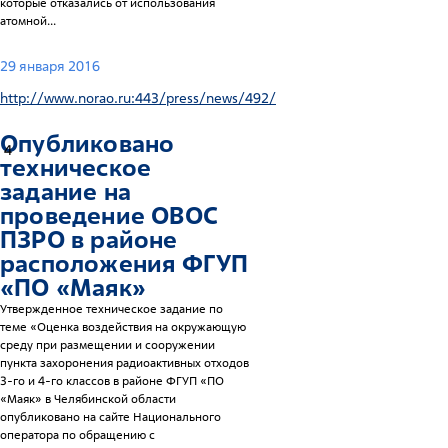
которые отказались от использования
атомной...
29 января 2016
http://www.norao.ru:443/press/news/492/
Опубликовано
4
техническое
задание на
проведение ОВОС
ПЗРО
в районе
расположения ФГУП
«ПО «Маяк»
Утвержденное техническое задание по
теме «Оценка воздействия на окружающую
среду при размещении и сооружении
пункта захоронения радиоактивных отходов
3-го и 4-го классов в районе ФГУП «ПО
«Маяк» в Челябинской области
опубликовано на сайте Национального
оператора по обращению с