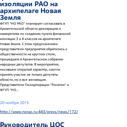
изоляции РАО на
архипелаге Новая
Земля
ФГУП "НО РАО" планирует согласовать в
Архангельской области декларацию о
намерениях по созданию пункта финальной
изоляции 3 и 4 классов на архипелаге
Новая Земля. С этим предложением
представители предприятия обратились к
общественности на круглом столе,
прошедшем в Архангельском собрании
народных депутатов. В мероприятии,
носившем открытый характер, смогли
принять участие не только депутаты
области, но и все желающие.
Представители Госкорпорации "Росатом" и
ФГУП "НО...
20 ноября 2015
http://www.norao.ru:443/press/news/172/
Руководитель ЦОС
16