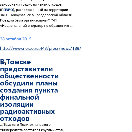
захоронения радиоактивных отходов
(П
ПЗРО
), расположенный на территории
ЗАТО Новоуральск в Свердловской области.
Поездка была организована ФГУП
«Национальный оператор по обращению ...
28 октября 2015
http://www.norao.ru:443/press/news/189/
В Томске
20
представители
общественности
обсудили планы
создания пункта
финальной
изоляции
радиоактивных
отходов
... Томского Политехнического
Университета состоялся круглый стол,