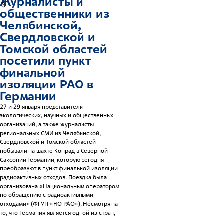
Журналисты и
3
общественники из
Челябинской,
Свердловской и
Томской областей
посетили пункт
финальной
изоляции РАО в
Германии
27 и 29 января представители
экологических, научных и общественных
организаций, а также журналисты
региональных СМИ из Челябинской,
Свердловской и Томской областей
побывали на шахте Конрад в Северной
Саксонии Германии, которую сегодня
преобразуют в пункт финальной изоляции
радиоактивных отходов. Поездка была
организована «Национальным оператором
по обращению с радиоактивными
отходами» (ФГУП «НО РАО»). Несмотря на
то, что Германия является одной из стран,