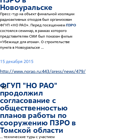
Новоуральске
Пресс-тур на объект финальной изоляции
радиоактивных отходов был организован
ФГУП «НО РАО». Перед посещением
ПЗРО
состоялся семинар, в рамках которого
представителям СМИ был показан фильм
«Убежище для атома». О строительстве
пункта в Новоуральске ...
15 декабря 2015
http://www.norao.ru:443/press/news/479/
ФГУП "НО РАО"
10
продолжил
согласование с
общественностью
планов работы по
сооружению
ПЗРО
в
Томской области
... технические туры с участием