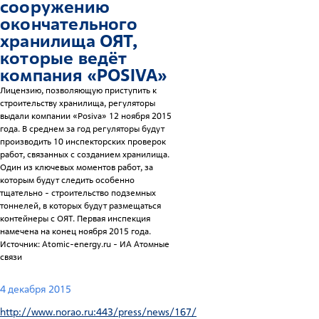
сооружению
окончательного
хранилища ОЯТ,
которые ведёт
компания «POSIVA»
Лицензию, позволяющую приступить к
строительству хранилища, регуляторы
выдали компании «Posiva» 12 ноября 2015
года. В среднем за год регуляторы будут
производить 10 инспекторских проверок
работ, связанных с созданием хранилища.
Один из ключевых моментов работ, за
которым будут следить особенно
тщательно - строительство подземных
тоннелей, в которых будут размещаться
контейнеры с ОЯТ. Первая инспекция
намечена на конец ноября 2015 года.
Источник: Atomic-energy.ru - ИА Атомные
связи
4 декабря 2015
http://www.norao.ru:443/press/news/167/