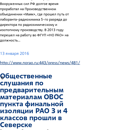
Вооруженных сил РФ долгое время
проработал на Производственном
объединении «Маяк», где прошел путь от
лаборанта-радиохимика 5-го разряда до
директора по радиохимическому и
изотопному производству. В 2013 году
перешел на работу во ФГУП «НО РАО» на
должность...
13 января 2016
http://www.norao.ru:443/press/news/481/
Общественные
6
слушания по
предварительным
материалам ОВОС
пункта финальной
изоляции РАО 3 и 4
классов прошли в
Северске