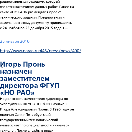
радиоактивными отходами, который
является заказчиком данных работ. Ранее на
сайте «НО РАО» размещался проект
технического задания. Предложения и
замечания к этому документу принимались
с 24 ноября по 25 декабря 2015 года. C...
25 января 2016
http://www.norao.ru:443/press/news/490/
Игорь Пронь
5
назначен
заместителем
директора ФГУП
«НО РАО»
На должность заместителя директора по
эксплуатации ФГУП «НО РАО» назначен
Игорь Александрович Пронь. В 1996 году он
окончил Санкт-Петербургский
государственный технологический
университет по специальности инженер-
технолог. После службы в рядах