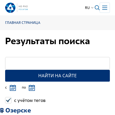
RU
ГЛАВНАЯ СТРАНИЦА
Результаты поиска
НАЙТИ НА САЙТЕ
c
по
с учётом тегов
В Озерске
1