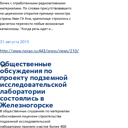
бочек с отработанными радиоактивными
материалами. По словам присутствовавшего
на церемонии открытия премьер-министра
страны Хван Гё Ана, хранилище строилось с
расчетом перенести любые возможные
катаклизмы. "Когда речь идет о...
31 августа 2015
http://www.norao.ru:443/press/news/210/
Общественные
24
обсуждения по
проекту подземной
исследовательской
лаборатории
состоялись в
Железногорске
В общественных слушаниях по материалам
обоснования лицензии строительства
подземной исследовательской
лаборатории приняли участие более 400