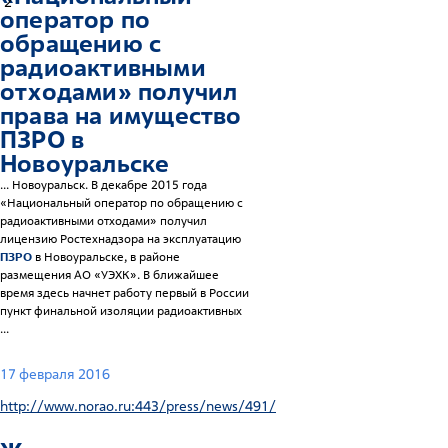
2
оператор по
обращению с
радиоактивными
отходами» получил
права на имущество
ПЗРО
в
Новоуральске
... Новоуральск. В декабре 2015 года
«Национальный оператор по обращению с
радиоактивными отходами» получил
лицензию Ростехнадзора на эксплуатацию
ПЗРО
в Новоуральске, в районе
размещения АО «УЭХК». В ближайшее
время здесь начнет работу первый в России
пункт финальной изоляции радиоактивных
...
17 февраля 2016
http://www.norao.ru:443/press/news/491/