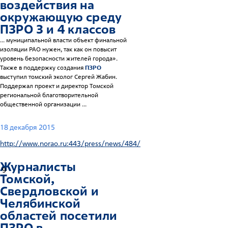
воздействия на
окружающую среду
ПЗРО
3 и 4 классов
... муниципальной власти объект финальной
изоляции РАО нужен, так как он повысит
уровень безопасности жителей города».
Также в поддержку создания
ПЗРО
выступил томский эколог Сергей Жабин.
Поддержал проект и директор Томской
региональной благотворительной
общественной организации ...
18 декабря 2015
http://www.norao.ru:443/press/news/484/
Журналисты
9
Томской,
Свердловской и
Челябинской
областей посетили
ПЗРО
в