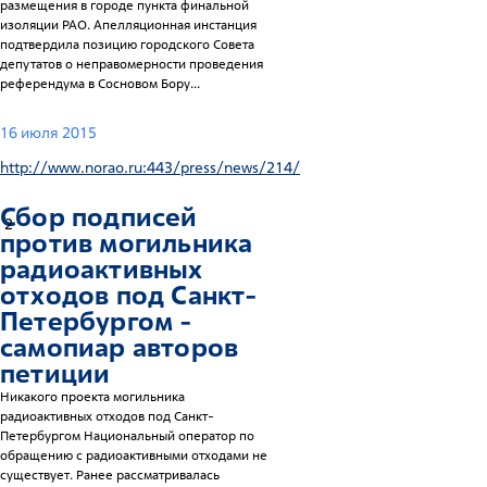
размещения в городе пункта финальной
изоляции РАО. Апелляционная инстанция
подтвердила позицию городского Совета
депутатов о неправомерности проведения
референдума в Сосновом Бору...
16 июля 2015
http://www.norao.ru:443/press/news/214/
Сбор подписей
2
против могильника
радиоактивных
отходов под Санкт-
Петербургом -
самопиар авторов
петиции
Никакого проекта могильника
радиоактивных отходов под Санкт-
Петербургом Национальный оператор по
обращению с радиоактивными отходами не
существует. Ранее рассматривалась