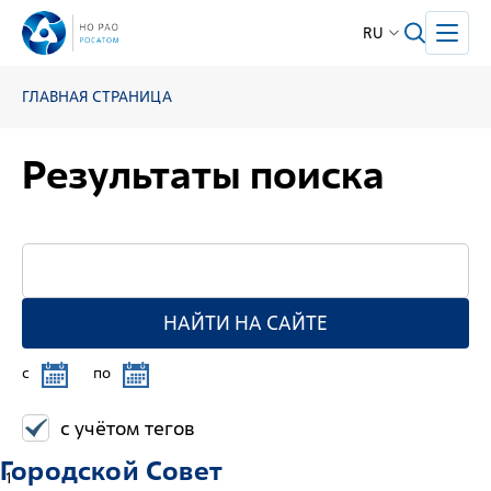
RU
ГЛАВНАЯ СТРАНИЦА
Результаты поиска
НАЙТИ НА САЙТЕ
c
по
с учётом тегов
Городской Совет
1