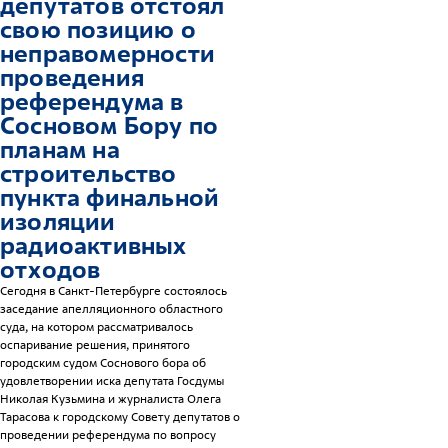
депутатов отстоял
свою позицию о
неправомерности
проведения
референдума в
Сосновом Бору по
планам на
строительство
пункта финальной
изоляции
радиоактивных
отходов
Сегодня в Санкт-Петербурге состоялось
заседание апелляционного областного
суда, на котором рассматривалось
оспаривание решения, принятого
городским судом Соснового бора об
удовлетворении иска депутата Госдумы
Николая Кузьмина и журналиста Олега
Тарасова к городскому Совету депутатов о
проведении референдума по вопросу