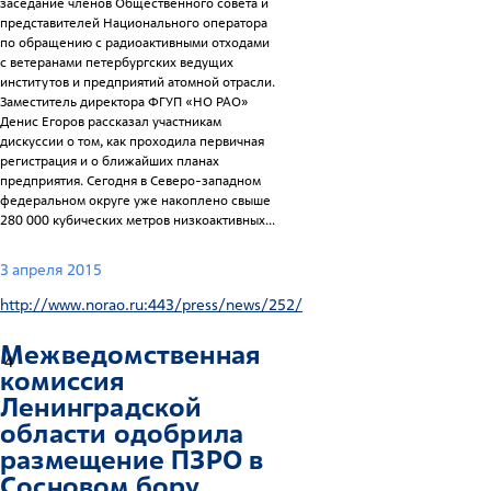
заседание членов Общественного совета и
представителей Национального оператора
по обращению с радиоактивными отходами
с ветеранами петербургских ведущих
институтов и предприятий атомной отрасли.
Заместитель директора ФГУП «НО РАО»
Денис Егоров рассказал участникам
дискуссии о том, как проходила первичная
регистрация и о ближайших планах
предприятия. Сегодня в Северо-западном
федеральном округе уже накоплено свыше
280 000 кубических метров низкоактивных...
3 апреля 2015
http://www.norao.ru:443/press/news/252/
Межведомственная
4
комиссия
Ленинградской
области одобрила
размещение ПЗРО в
Сосновом бору