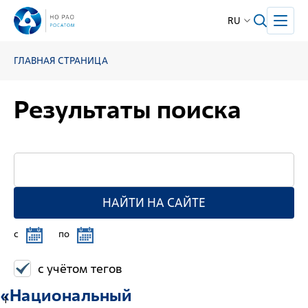
RU
ГЛАВНАЯ СТРАНИЦА
Результаты поиска
НАЙТИ НА САЙТЕ
c
по
с учётом тегов
«Национальный
1