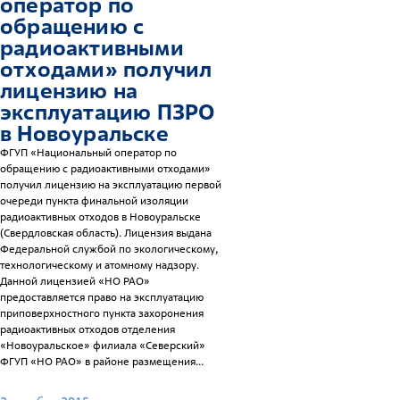
оператор по
обращению с
радиоактивными
отходами» получил
лицензию на
эксплуатацию ПЗРО
в Новоуральске
ФГУП «Национальный оператор по
обращению с радиоактивными отходами»
получил лицензию на эксплуатацию первой
очереди пункта финальной изоляции
радиоактивных отходов в Новоуральске
(Свердловская область). Лицензия выдана
Федеральной службой по экологическому,
технологическому и атомному надзору.
Данной лицензией «НО РАО»
предоставляется право на эксплуатацию
приповерхностного пункта захоронения
радиоактивных отходов отделения
«Новоуральское» филиала «Северский»
ФГУП «НО РАО» в районе размещения...