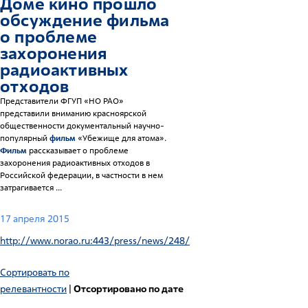
Доме кино прошло
обсуждение
фильм
а
о проблеме
захоронения
радиоактивных
отходов
Представители ФГУП «НО РАО»
представили вниманию красноярской
общественности документальный научно-
популярный
фильм
«Убежище для атома».
Фильм
рассказывает о проблеме
захоронения радиоактивных отходов в
Российской федерации, в частности в нем
затрагивается ...
17 апреля 2015
http://www.norao.ru:443/press/news/248/
Сортировать по
релевантности
|
Отсортировано по дате