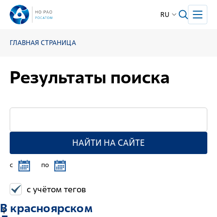
RU
ГЛАВНАЯ СТРАНИЦА
Результаты поиска
НАЙТИ НА САЙТЕ
c
по
с учётом тегов
В красноярском
1