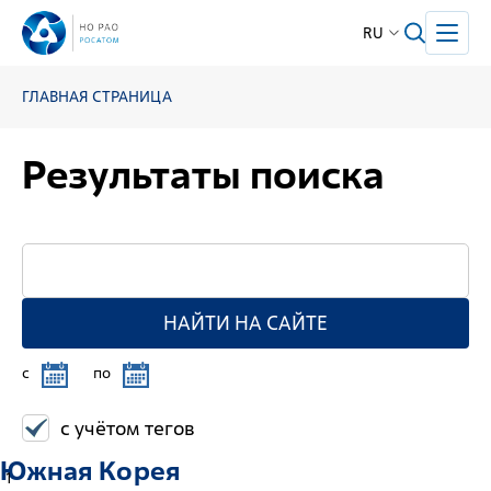
RU
ГЛАВНАЯ СТРАНИЦА
Результаты поиска
НАЙТИ НА САЙТЕ
c
по
с учётом тегов
Южная Корея
1