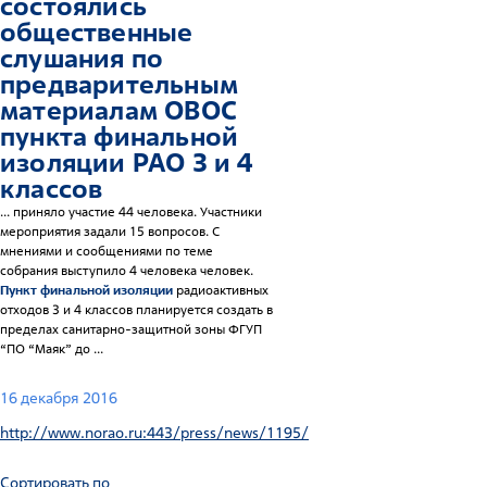
состоялись
общественные
слушания по
предварительным
материалам ОВОС
пункта финальной
изоляции РАО 3 и 4
классов
... приняло участие 44 человека. Участники
мероприятия задали 15 вопросов. С
мнениями и сообщениями по теме
собрания выступило 4 человека человек.
Пункт финальной изоляции
радиоактивных
отходов 3 и 4 классов планируется создать в
пределах санитарно-защитной зоны ФГУП
“ПО “Маяк” до ...
16 декабря 2016
http://www.norao.ru:443/press/news/1195/
Сортировать по