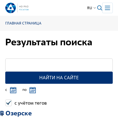
RU
ГЛАВНАЯ СТРАНИЦА
Результаты поиска
НАЙТИ НА САЙТЕ
c
по
с учётом тегов
В Озерске
1