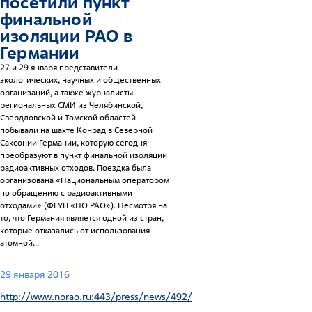
посетили пункт
финальной
изоляции РАО в
Германии
27 и 29 января представители
экологических, научных и общественных
организаций, а также журналисты
региональных СМИ из Челябинской,
Свердловской и Томской областей
побывали на шахте Конрад в Северной
Саксонии Германии, которую сегодня
преобразуют в пункт финальной изоляции
радиоактивных отходов. Поездка была
организована «Национальным оператором
по обращению с радиоактивными
отходами» (ФГУП «НО РАО»). Несмотря на
то, что Германия является одной из стран,
которые отказались от использования
атомной...
29 января 2016
http://www.norao.ru:443/press/news/492/