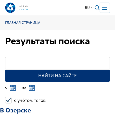
RU
ГЛАВНАЯ СТРАНИЦА
Результаты поиска
НАЙТИ НА САЙТЕ
c
по
с учётом тегов
В Озерске
1