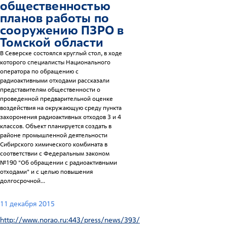
общественностью
планов работы по
сооружению ПЗРО в
Томской области
В Северске состоялся круглый стол, в ходе
которого специалисты Национального
оператора по обращению с
радиоактивными отходами рассказали
представителям общественности о
проведенной предварительной оценке
воздействия на окружающую среду пункта
захоронения радиоактивных отходов 3 и 4
классов. Объект планируется создать в
районе промышленной деятельности
Сибирского химического комбината в
соответствии с Федеральным законом
№190 "Об обращении с радиоактивными
отходами" и с целью повышения
долгосрочной...
11 декабря 2015
http://www.norao.ru:443/press/news/393/