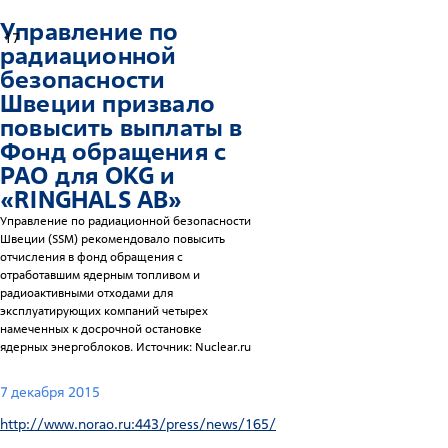
Управление по
17
радиационной
безопасности
Швеции призвало
повысить выплаты в
Фонд обращения с
РАО для OKG и
«RINGHALS AB»
Управление по радиационной безопасности
Швеции (SSM) рекомендовало повысить
отчисления в фонд обращения с
отработавшим ядерным топливом и
радиоактивными отходами для
эксплуатирующих компаний четырех
намеченных к досрочной остановке
ядерных энергоблоков. Источник: Nuclear.ru
7 декабря 2015
http://www.norao.ru:443/press/news/165/