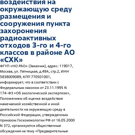
воздействия на
окружающую среду
размещения и
сооружения пункта
захоронения
радиоактивных
отходов 3-го и 4-го
классов в районе АО
«СХК»
ФГУП «НО РАО» (Заказчик), адрес: 119017,
Москва, ул. Пятницкая, д.49А, стр.2, ИНН
5838009089, КПП 770501001,
информирует, что в соответствии с
Федеральным законом от 23.11.1995 N
174-ФЗ «Об экологической экспертизе»,
Положением об оценке воздействия
намечаемой хозяйственной и иной
деятельности на окружающую среду в
Российской Федерации, утвержденным
приказом Госкомэкологии РФ от 16.05.2000
N 372, организуются общественные
обсуждения на тему «Предварительные