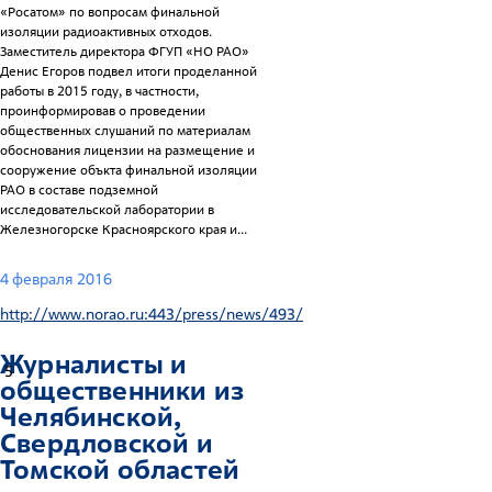
«Росатом» по вопросам финальной
изоляции радиоактивных отходов.
Заместитель директора ФГУП «НО РАО»
Денис Егоров подвел итоги проделанной
работы в 2015 году, в частности,
проинформировав о проведении
общественных слушаний по материалам
обоснования лицензии на размещение и
сооружение объкта финальной изоляции
РАО в составе подземной
исследовательской лаборатории в
Железногорске Красноярского края и...
4 февраля 2016
http://www.norao.ru:443/press/news/493/
Журналисты и
5
общественники из
Челябинской,
Свердловской и
Томской областей