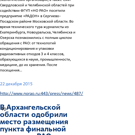
Свердловской и Челябинской областей при
содействии ФГУП «НО РАО» посетили
предприятие «РАДОН» в Сергиево-
Посадском районе Московской области. Во
время технического тура журналисты из
Екатеринбурга, Новоуральска, Челябинска и
Озерска познакомились с полным циклом
обращения с РАО: от технологий
кондиционирования и упаковки
радиоактивных отходов 3 и 4 классов,
образующихся в науке, промышленности,
медицине, до их хранения. После
посещения...
22 декабря 2015
http://www.norao.ru:443/press/news/487/
В Архангельской
10
области одобрили
место размещения
пункта финальной