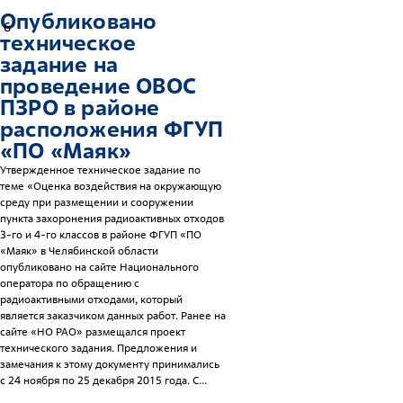
Опубликовано
6
техническое
задание на
проведение ОВОС
ПЗРО в районе
расположения ФГУП
«ПО «Маяк»
Утвержденное техническое задание по
теме «Оценка воздействия на окружающую
среду при размещении и сооружении
пункта захоронения радиоактивных отходов
3-го и 4-го классов в районе ФГУП «ПО
«Маяк» в Челябинской области
опубликовано на сайте Национального
оператора по обращению с
радиоактивными отходами, который
является заказчиком данных работ. Ранее на
сайте «НО РАО» размещался проект
технического задания. Предложения и
замечания к этому документу принимались
с 24 ноября по 25 декабря 2015 года. C...