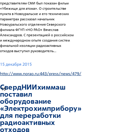
представителям СМИ был показан фильм
«Убежище для атома». О строительстве
пункта в Новоуральске и его технических
параметрах рассказал начальник
Новоуральского отделения Северского
филиала ФГУП «НО РАО» Вячеслав
Александров. С презентацией о российском
и международном опыте создания систем
финальной изоляции радиоактивных
отходов выступил руководитель...
15 декабря 2015
http://www.norao.ru:443/press/news/479/
СвердНИИхиммаш
15
поставил
оборудование
«Электрохимприбору»
для переработки
радиоактивных
отходов