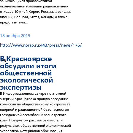
занимающихся проблематикой
окончательной изоляции радиоактивных
отходов: Южной Кореи, России, Франции,
Японии, Бельгии, Китая, Канады, а также
представители...
18 ноября 2015
http://www.norao.ru:443/press/news/176/
В Красноярске
26
обсудили итоги
общественной
экологической
экспертизы
В Информационном центре по атомной
энергии Красноярска прошло заседание
комиссии по общественному контролю за
ядерной и радиационной безопасностью
Гражданской ассамблеи Красноярского
края. Предметом рассмотрения стали
результатах общественной экологической
экспертизы материалов обоснования