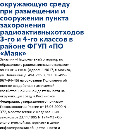
окружающую среду
при размещении и
сооружении пункта
захоронения
радиоактивныхотходов
3-го и 4-го классов в
районе ФГУП «ПО
«Маяк»
Заказчик «Национальный оператор по
обращению с радиоактивными отходами» -
ФГУП «НО РАО» (Адрес: 119017, г. Москва,
ул. Пятницкая, д. 49А, стр. 2, тел.: 8-495-
967-94-46) на основании Положения об
оценке воздействия намечаемой
хозяйственной и иной деятельности на
окружающую среду в Российской
Федерации, утвержденного приказом
Госкомэкологии России от 16.05.2000 N
372, в соответствии с Федеральным
законом от 23.11.1995 N 174-ФЗ «Об
экологической экспертизе» в целях
информирования общественности и