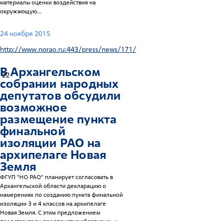
материалы оценки воздействия на
окружающую...
24 ноября 2015
http://www.norao.ru:443/press/news/171/
В Архангельском
22
собрании народных
депутатов обсудили
возможное
размещение пункта
финальной
изоляции РАО на
архипелаге Новая
Земля
ФГУП "НО РАО" планирует согласовать в
Архангельской области декларацию о
намерениях по созданию пункта финальной
изоляции 3 и 4 классов на архипелаге
Новая Земля. С этим предложением