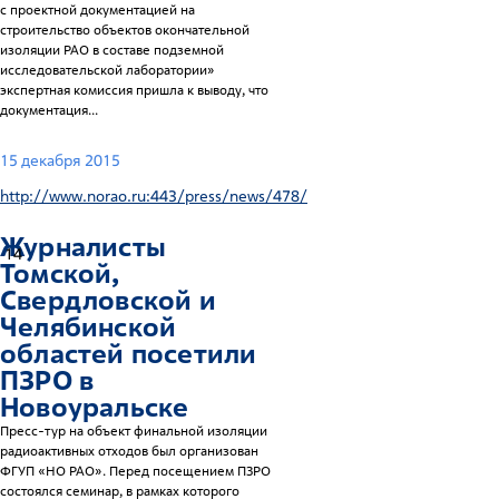
с проектной документацией на
строительство объектов окончательной
изоляции РАО в составе подземной
исследовательской лаборатории»
экспертная комиссия пришла к выводу, что
документация...
15 декабря 2015
http://www.norao.ru:443/press/news/478/
Журналисты
14
Томской,
Свердловской и
Челябинской
областей посетили
ПЗРО в
Новоуральске
Пресс-тур на объект финальной изоляции
радиоактивных отходов был организован
ФГУП «НО РАО». Перед посещением ПЗРО
состоялся семинар, в рамках которого