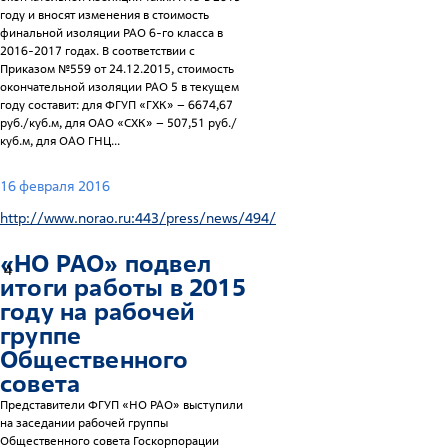
году и вносят изменения в стоимость
финальной изоляции РАО 6-го класса в
2016-2017 годах. В соответствии с
Приказом №559 от 24.12.2015, стоимость
окончательной изоляции РАО 5 в текущем
году составит: для ФГУП «ГХК» – 6674,67
руб./куб.м, для ОАО «СХК» – 507,51 руб./
куб.м, для ОАО ГНЦ...
16 февраля 2016
http://www.norao.ru:443/press/news/494/
«НО РАО» подвел
4
итоги работы в 2015
году на рабочей
группе
Общественного
совета
Представители ФГУП «НО РАО» выступили
на заседании рабочей группы
Общественного совета Госкорпорации