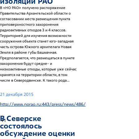
изоляции РАО
В «НО РАО» получено распоряжение
Правительства Архангельской области о
согласовании места размещения пункта
приповерхностного захоронения
радиоактивных отходов 3 и 4 классов.
Территорией для изучения возможности
сооружения объекта станет юго-западная
часть острова Южного архипелага Новая
Земля в районе губы Башмачная.
Предполагается, что размещаться в пункте
захоронения будут средне- и
низкоактивные отходы, которые уже сейчас
хранятся на территории области, в том
числе в Северодвинске. К такого рода...
21 декабря 2015
http://www.norao.ru:443/press/news/486/
В Северске
11
состоялось
обсуждение оценки