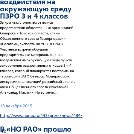
воздействия на
окружающую среду
ПЗРО 3 и 4 классов
За круглым столом встретились
представители общественных организаций
Северска и Томской области, члены
Общественного совета Госкорпорации
«Росатом», эксперты ФГУП «НО РАО».
Участники встречи обсудили
предварительные материалы оценки
воздействия на окружающую среду пункта
захоронения радиоактивных отходов 3 и 4
классов, который планируется построить на
территории ЗАТО Северск. Модератором
дискуссии стал ведущий российский эколог,
член Общественного совета «Росатома»
Александр Никитин. На встрече...
18 декабря 2015
http://www.norao.ru:443/press/news/484/
В «НО РАО» прошло
12