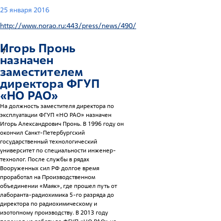
25 января 2016
http://www.norao.ru:443/press/news/490/
Игорь Пронь
7
назначен
заместителем
директора ФГУП
«НО РАО»
На должность заместителя директора по
эксплуатации ФГУП «НО РАО» назначен
Игорь Александрович Пронь. В 1996 году он
окончил Санкт-Петербургский
государственный технологический
университет по специальности инженер-
технолог. После службы в рядах
Вооруженных сил РФ долгое время
проработал на Производственном
объединении «Маяк», где прошел путь от
лаборанта-радиохимика 5-го разряда до
директора по радиохимическому и
изотопному производству. В 2013 году