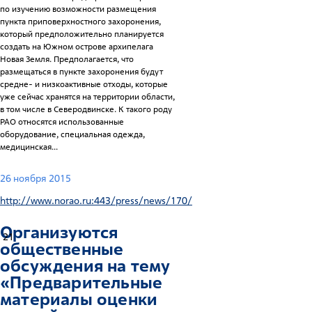
по изучению возможности размещения
пункта приповерхностного захоронения,
который предположительно планируется
создать на Южном острове архипелага
Новая Земля. Предполагается, что
размещаться в пункте захоронения будут
средне- и низкоактивные отходы, которые
уже сейчас хранятся на территории области,
в том числе в Северодвинске. К такого роду
РАО относятся использованные
оборудование, специальная одежда,
медицинская...
26 ноября 2015
http://www.norao.ru:443/press/news/170/
Организуются
21
общественные
обсуждения на тему
«Предварительные
материалы оценки