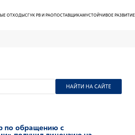
ЫЕ ОТХОДЫ
СГУК РВ И РАО
ПОСТАВЩИКАМ
УСТОЙЧИВОЕ РАЗВИТИЕ
НАЙТИ НА САЙТЕ
р по обращению с
ми» получил лицензию на