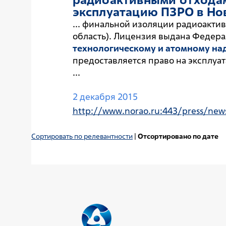
эксплуатацию ПЗРО в Но
... финальной изоляции радиоакти
область). Лицензия выдана Федера
технологическому и атомному на
предоставляется право на эксплуа
...
2 декабря 2015
http://www.norao.ru:443/press/new
Сортировать по релевантности
|
Отсортировано по дате