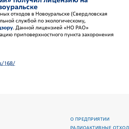
воуральске
вных отходов в Новоуральске (Свердловская
льной службой по экологическому,
дзору
. Данной лицензией «НО РАО»
тацию приповерхностного пункта захоронения
s/168/
О ПРЕДПРИЯТИИ
РАДИОАКТИВНЫЕ ОТХО