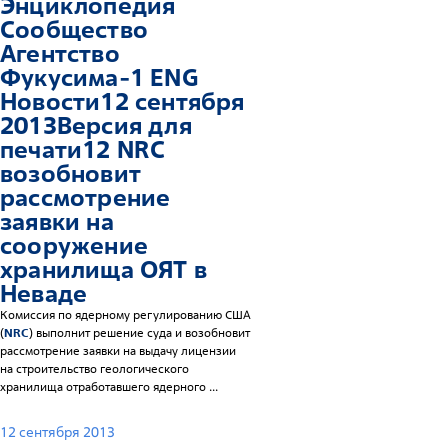
Энциклопедия
Сообщество
Агентство
Фукусима-1 ENG
Новости12 сентября
2013Версия для
печати12
NRC
возобновит
рассмотрение
заявки на
сооружение
хранилища ОЯТ в
Неваде
Комиссия по ядерному регулированию США
(
NRC
) выполнит решение суда и возобновит
рассмотрение заявки на выдачу лицензии
на строительство геологического
хранилища отработавшего ядерного ...
12 сентября 2013