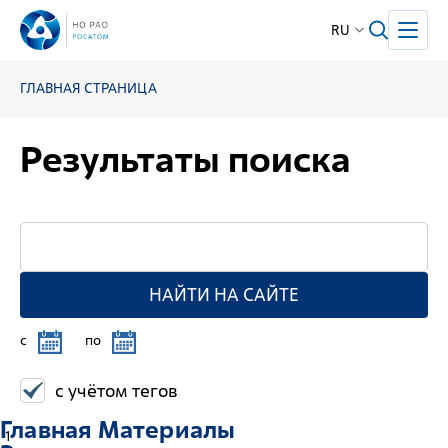
RU
ГЛАВНАЯ СТРАНИЦА
Результаты поиска
НАЙТИ НА САЙТЕ
c
по
с учётом тегов
Главная Материалы
1