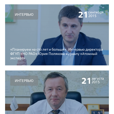
21
сентября
ИНТЕРВЬЮ
2015
«Планируем на сто лет и больше». Интервью директора
ФГУП «НО РАО» Юрия Полякова журналу «Атомный
эксперт»
21
августа
ИНТЕРВЬЮ
2015