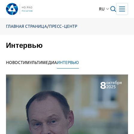
RU
ГЛАВНАЯ СТРАНИЦА
/
ПРЕСС-ЦЕНТР
Интервью
НОВОСТИ
МУЛЬТИМЕДИА
ИНТЕРВЬЮ
8
октября
2025