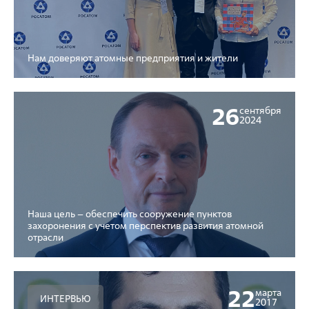
Нам доверяют атомные предприятия и жители
26
сентября
2024
Наша цель – обеспечить сооружение пунктов
захоронения с учетом перспектив развития атомной
отрасли
22
марта
ИНТЕРВЬЮ
2017