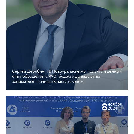
Сергей Дерябин: «В Новоуральске мы получили ценный
опыт обращения с РАО, будем и дальше этим
заниматься — очищать нашу землю»
8
ноября
2024