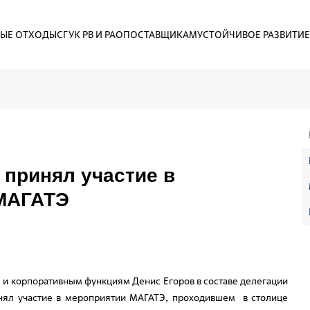
ЫЕ ОТХОДЫ
СГУК РВ И РАО
ПОСТАВЩИКАМ
УСТОЙЧИВОЕ РАЗВИТИЕ
принял участие в
 МАГАТЭ
 и корпоративным функциям Денис Егоров в составе делегации
нял участие в мероприятии МАГАТЭ, проходившем в столице