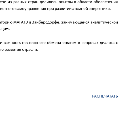
тречи из разных стран делились опытом в области обеспечения
местного самоуправления при развитии атомной энергетики.
ораторию МАГАТЭ в Зайберсдорфе, занимающейся аналитической
ащиты.
 и важность постоянного обмена опытом в вопросах диалога с
о развития отрасли.
РАСПЕЧАТАТЬ