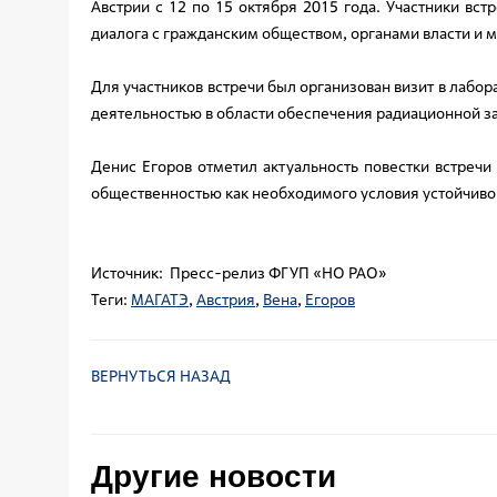
Австрии с 12 по 15 октября 2015 года. Участники вс
диалога с гражданским обществом, органами власти и 
Для участников встречи был организован визит в лаб
деятельностью в области обеспечения радиационной з
Денис Егоров отметил актуальность повестки встречи
общественностью как необходимого условия устойчивог
Источник: Пресс-релиз ФГУП «НО РАО»
Теги:
МАГАТЭ
,
Австрия
,
Вена
,
Егоров
ВЕРНУТЬСЯ НАЗАД
Другие новости