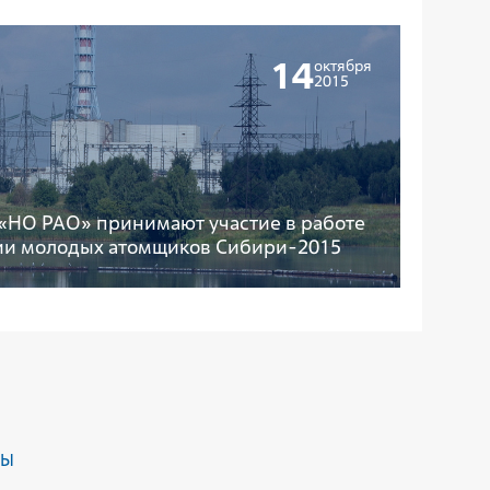
14
октября
2015
«НО РАО» принимают участие в работе
ии молодых атомщиков Сибири-2015
ДЫ