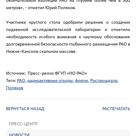
окончательной изоляции РАО на глубине более чем в 500
метров», - отметил Юрий Поляков.
Участники круглого стола одобрили решение о создании
подземной исследовательской лаборатории и отметили
необходимость особого внимания к научному обоснования
долговременной безопасности глубинного размещения РАО в
Нижне-Канском скальном массиве.
Источник: Пресс-релиз ФГУП «НО РАО»
Теги:
РАО
,
радиоактивные отходы
,
форум
,
Ростахнадзор
,
Поляков
ВЕРНУТЬСЯ НАЗАД
РАСПЕЧАТАТЬ
ПРЕСС-ЦЕНТР
НОВОСТИ