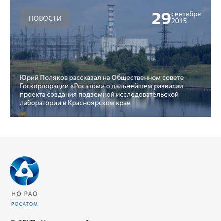
29
сентября
НОВОСТИ
2015
Юрий Поляков рассказал на Общественном совете
Госкорпорации «Росатом» о дальнейшем развитии
проекта создания подземной исследовательской
лаборатории в Красноярском крае