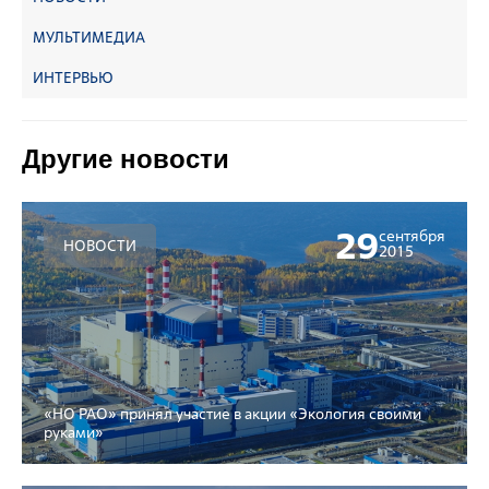
МУЛЬТИМЕДИА
ИНТЕРВЬЮ
Другие новости
29
сентября
НОВОСТИ
2015
«НО РАО» принял участие в акции «Экология своими
руками»