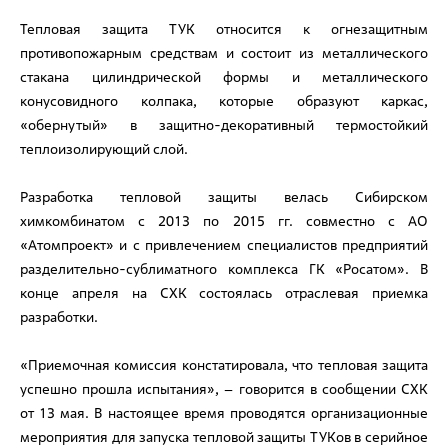
Тепловая защита ТУК относится к огнезащитным
противопожарным средствам и состоит из металлического
стакана цилиндрической формы и металлического
конусовидного колпака, которые образуют каркас,
«обернутый» в защитно-декоративный термостойкий
теплоизолирующий слой.
Разработка тепловой защиты велась Сибирском
химкомбинатом с 2013 по 2015 гг. совместно с АО
«Атомпроект» и с привлечением специалистов предприятий
разделительно-сублиматного комплекса ГК «Росатом». В
конце апреля на СХК состоялась отраслевая приемка
разработки.
«Приемочная комиссия констатировала, что тепловая защита
успешно прошла испытания», – говорится в сообщении СХК
от 13 мая. В настоящее время проводятся организационные
мероприятия для запуска тепловой защиты ТУКов в серийное