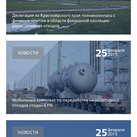
Делегация из Красноярского края познакомилась с
финским опытом в области финальной изоляции
радиоактивных отходов
25
февраля
НОВОСТИ
2015
Мобильный комплекс по переработке низкоактивных
отходов создан в РФ
25
февраля
НОВОСТИ
2015