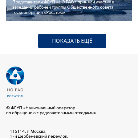
Представители ФГУП «НО РАО» приняли участие в
заседании рабочей группы Общественного совета
Госкорпорации «Росатом»
ПОКАЗАТЬ ЕЩЁ
© ФГУП «Национальный оператор
по обращению с радиоактивными отходами»
115114, г. Москва,
1-й Дербеневский переулок,