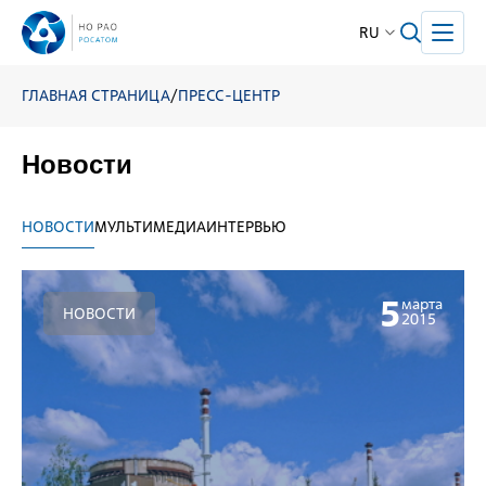
RU
ГЛАВНАЯ СТРАНИЦА
/
ПРЕСС-ЦЕНТР
Новости
НОВОСТИ
МУЛЬТИМЕДИА
ИНТЕРВЬЮ
5
марта
НОВОСТИ
2015