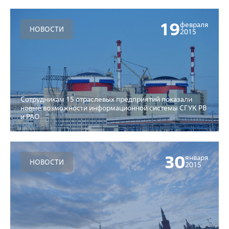
19
февраля
НОВОСТИ
2015
Сотрудникам 15 отраслевых предприятий показали
новые возможности информационной системы СГУК РВ
и РАО
30
января
НОВОСТИ
2015