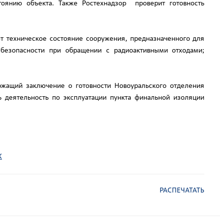
янию объекта. Также Ростехнадзор проверит готовность
т техническое состояние сооружения, предназначенного для
безопасности при обращении с радиоактивными отходами;
ержащий заключение о готовности Новоуральского отделения
деятельность по эксплуатации пункта финальной изоляции
К
РАСПЕЧАТАТЬ