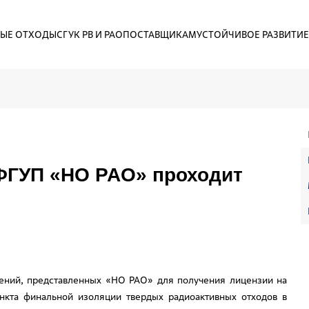
ЫЕ ОТХОДЫ
СГУК РВ И РАО
ПОСТАВЩИКАМ
УСТОЙЧИВОЕ РАЗВИТИЕ
ФГУП «НО РАО» проходит
дений, представленных «НО РАО» для получения лицензии на
нкта финальной изоляции твердых радиоактивных отходов в