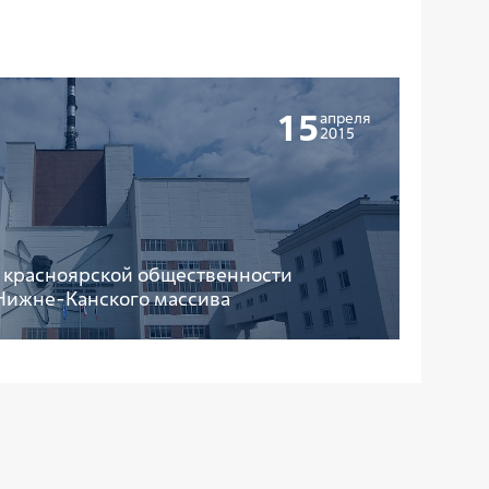
15
апреля
2015
 красноярской общественности
Нижне-Канского массива