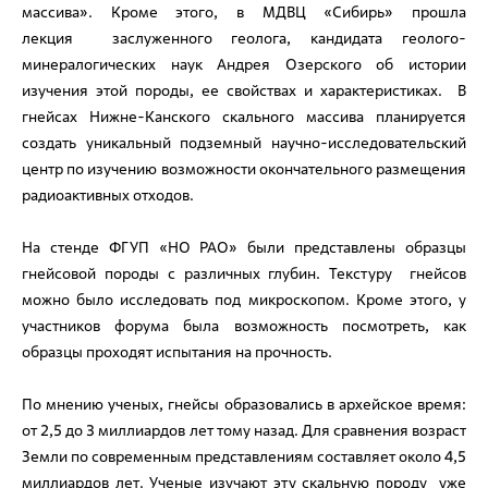
массива». Кроме этого, в МДВЦ «Сибирь» прошла
лекция заслуженного геолога, кандидата геолого-
минералогических наук Андрея Озерского об истории
изучения этой породы, ее свойствах и характеристиках. В
гнейсах Нижне-Канского скального массива планируется
создать уникальный подземный научно-исследовательский
центр по изучению возможности окончательного размещения
радиоактивных отходов.
На стенде ФГУП «НО РАО» были представлены образцы
гнейсовой породы с различных глубин. Текстуру гнейсов
можно было исследовать под микроскопом. Кроме этого, у
участников форума была возможность посмотреть, как
образцы проходят испытания на прочность.
По мнению ученых, гнейсы образовались в архейское время:
от 2,5 до 3 миллиардов лет тому назад. Для сравнения возраст
Земли по современным представлениям составляет около 4,5
миллиардов лет. Ученые изучают эту скальную породу уже