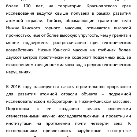
более 100 лет, на территории Красноярского края
исследования ведутся свыше полувека в рамках развития
атомной отрасли. Гнейсы, обрамляющие гранитное тело
Нижне-Канского горного массива, отличаются высокой
прочностью, имеют более высокую упругость, чем у гранита и
менее подвержены растрескиванию при тектонических
воздействиях. Нижне-Канский массив на глубинах более
двухсот метров практически не содержит подземных вод, за
исключением трещинно-жильных вод в редких тектонических
нарушениях.
В 2016 году планируется начать строительство прорывного
для развития атомной отрасли объекта – подземной
исследовательской лаборатории в Нижне-Канском массиве.
Подготовка к ее созданию велась ключевыми
отечественными научно-исследовательскими и проектными
институтами на протяжении почти четверти века. К
исследованиям привлекались зарубежные экспертные