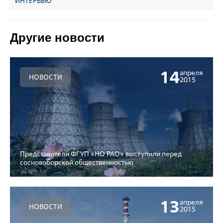
ИНТЕРВЬЮ
Другие новости
14
апреля
НОВОСТИ
2015
Представители ФГУП «НО РАО» выступили перед
сосновоборской общественностью
13
апреля
НОВОСТИ
2015