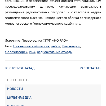
организации. В перспективе объект должен стать уникальным
исследовательским центром, изучающим возможность
размещения радиоактивных отходов 1 и 2 классов в недрах
геологического массива, находящегося вблизи легендарного
железногорского Горно-химического комбината.
Источник: Пресс-релиз ФГУП «НО РАО»
Теги:
Нижне-канский массив
,
гейсы
,
Красноярск
,
Железногорск
,
РАО
,
радиоактивные отходы
ВЕРНУТЬСЯ НАЗАД
РАСПЕЧАТАТЬ
ПРЕСС-ЦЕНТР
НОВОСТИ
МУЛЬТИМЕДИА