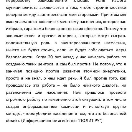
переработку радиоактивные отходы. Роль нашего
муниципалитета заключается в том, чтобы строить мостики
доверия между заинтересованными сторонами. При этом мы
выступаем по отношению к местному населению, которое нас
избрало, гарантами безопасности таких объектов. Потому что
экономические и прочие интересы, которые могут сыграть
положительную роль в заинтересованности населения,
ничего не будут стоить, если не будут соблюдаться меры
безопасности. Когда 20 лет назад у нас началась работа по
созданию таких центров, я сам был против. Не потому, что я
занимал позицию против развития атомной энергетики,
просто я не знал, о чем идет речь. Я был против того, как
проводилась эта работа – не было никакого диалога, ни
разъяснений для населения. Нам пришлось провести
огромною работу по изменению этой ситуации, в том числе
создав информационные комиссии и используя другие
методы, чтобы убедить население в том, что это безопасный
объект. (Информационное агентство "ПОЛИТ.РУ")