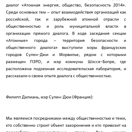
диалог «Атомная энергия, общество, безопасность 2014».
Среди основных тем – опыт взаимодействия организаций как
российской, так и зарубежной атомной отрасли с
общественностью и роль муниципальной власти в
организации прямого диалога. В ходе заседания секции
«Атомные» города – территория безопасности и
общественного диалога» выступили мэры французских
городов Сулен-Дюи и Морвилье, рядом с которыми
размещен ПЗРО, и мэр коммуны Шоссе-Бопре, где
расположена подземная исследовательская лаборатория, и
рассказали о своем опыте диалога с общественностью.
Филипп Далмань, мэр Сулен-Дюи (Франция):
Мы являемся посредниками между общественностью и теми,
кто собственно строит объект захоронения и кто привозит на