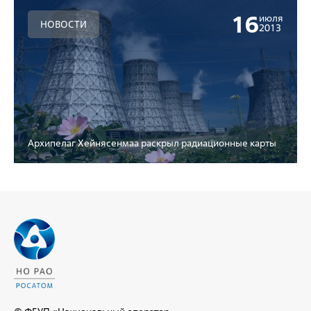
16
июля
НОВОСТИ
2013
Архипелаг Хейнясенмаа раскрыл радиационные карты