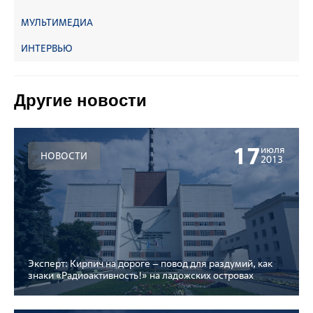
МУЛЬТИМЕДИА
ИНТЕРВЬЮ
Другие новости
17
июля
НОВОСТИ
2013
Эксперт: Кирпич на дороге – повод для раздумий, как
знаки «Радиоактивность!» на ладожских островах