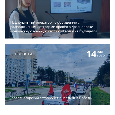
Национальный оператор по обращению с
радиоактивными отходами провёл в Красноярске
молодёжную научную сессию «Геология будущего»
14
мая
НОВОСТИ
2026
Железногорский автопробег в честь Дня Победы