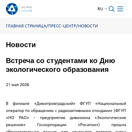
RU
ГЛАВНАЯ СТРАНИЦА
/
ПРЕСС-ЦЕНТР
/
НОВОСТИ
Новости
Встреча со студентами ко Дню
экологического образования
21 мая 2026
В филиале «Димитровградский» ФГУП «Национальный
оператор по обращению с радиоактивными отходами» (ФГУП
«НО РАО» - предприятие дивизиона «Экологические
решения» Госкорпорации «Росатом») прошла
образовательная лекция для студентов первого курса