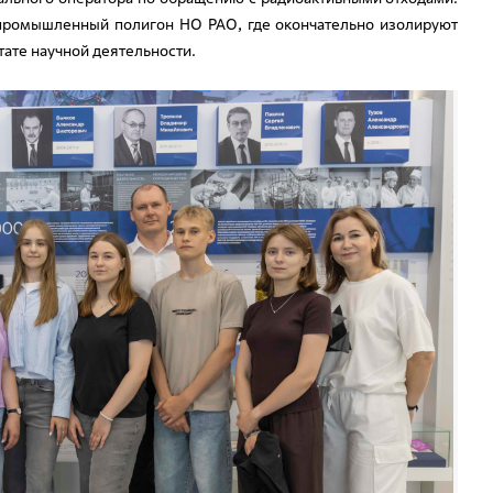
промышленный полигон НО РАО, где окончательно изолируют
ате научной деятельности.