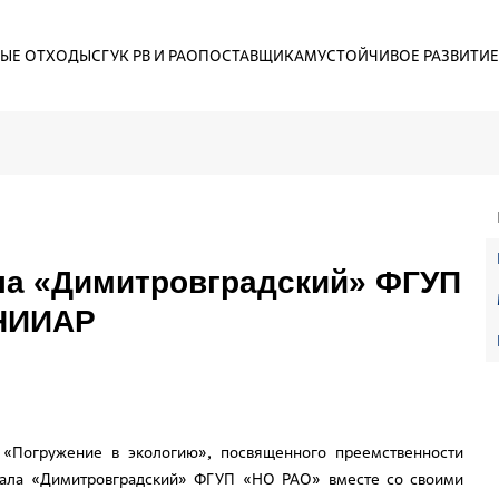
ЫЕ ОТХОДЫ
СГУК РВ И РАО
ПОСТАВЩИКАМ
УСТОЙЧИВОЕ РАЗВИТИЕ
ла «Димитровградский» ФГУП
 НИИАР
 «Погружение в экологию», посвященного преемственности
иала «Димитровградский» ФГУП «НО РАО» вместе со своими