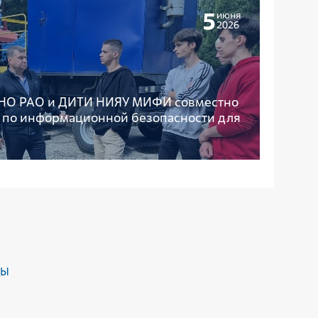
5
июня
2026
: НО РАО и ДИТИ НИЯУ МИФИ совместно
в по информационной безопасности для
ДЫ